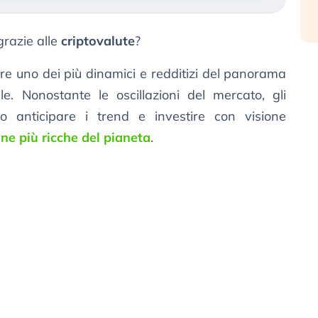
razie alle
criptovalute
?
ere uno dei più dinamici e redditizi del panorama
le. Nonostante le oscillazioni del mercato, gli
o anticipare i trend e investire con visione
one più ricche del pianeta
.