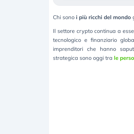
Chi sono
i più ricchi del mondo
g
Il settore crypto continua a ess
tecnologico e finanziario globa
imprenditori che hanno saput
strategica sono oggi tra
le pers