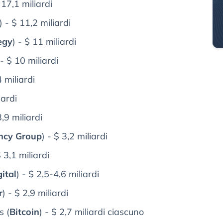
 17,1 miliardi
) - $ 11,2 miliardi
egy
) - $ 11 miliardi
- $ 10 miliardi
 miliardi
iardi
3,9 miliardi
ency Group
) - $ 3,2 miliardi
$ 3,1 miliardi
ital
) - $ 2,5-4,6 miliardi
r
) - $ 2,9 miliardi
s (
Bitcoin
) - $ 2,7 miliardi ciascuno