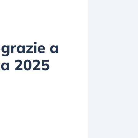
 grazie a
ica 2025