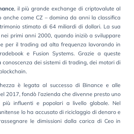
nance
, il più grande exchange di criptovalute al
anche come CZ – domina da anni la classifica
trimonio stimato di 64 miliardi di dollari. La sua
ò nei primi anni 2000, quando iniziò a sviluppare
e per il trading ad alta frequenza lavorando in
radebook e Fusion Systems. Grazie a queste
conoscenza dei sistemi di trading, dei motori di
blockchain.
chezza è legata al successo di Binance e alle
Nel 2017, fondò l’azienda che divenne presto uno
più influenti e popolari a livello globale. Nel
nitense lo ha accusato di riciclaggio di denaro e
 rassegnare le dimissioni dalla carica di Ceo in