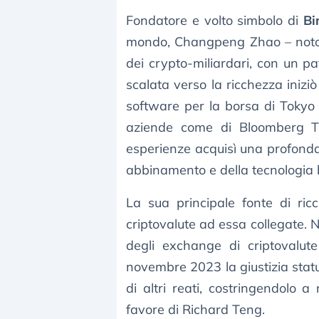
Fondatore e volto simbolo di
Bi
mondo, Changpeng Zhao – noto 
dei crypto-miliardari, con un pa
scalata verso la ricchezza inizi
software per la borsa di Tokyo 
aziende come di Bloomberg T
esperienze acquisì una profonda 
abbinamento e della tecnologia 
La sua principale fonte di ric
criptovalute ad essa collegate. 
degli exchange di criptovalute 
novembre 2023 la giustizia statu
di altri reati, costringendolo a
favore di Richard Teng.