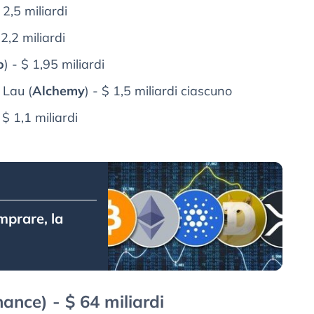
$ 2,5 miliardi
 2,2 miliardi
o
) - $ 1,95 miliardi
 Lau (
Alchemy
) - $ 1,5 miliardi ciascuno
- $ 1,1 miliardi
mprare, la
nce) - $ 64 miliardi