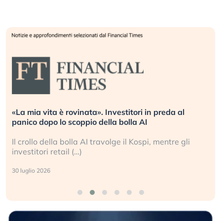
«La mia vita è rovinata». Investitori in preda al
panico dopo lo scoppio della bolla AI
Il crollo della bolla AI travolge il Kospi, mentre gli
investitori retail (…)
30 luglio 2026