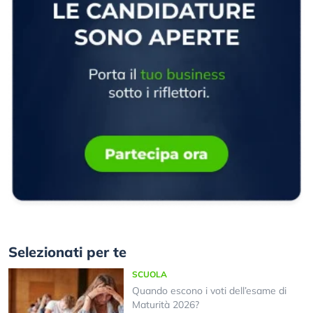
Selezionati per te
SCUOLA
Quando escono i voti dell’esame di
Maturità 2026?