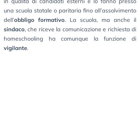
in qualità di candidati esterni e lo fanno presso
una scuola statale o paritaria fino all’assolvimento
dell’
obbligo formativo
. La scuola, ma anche il
sindaco
, che riceve la comunicazione e richiesta di
homeschooling ha comunque la funzione di
vigilante
.