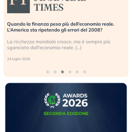
Quando la finanza pesa più dell’economia reale.
L’America sta ripetendo gli errori del 2008?
La ricchezza mondiale cresce, ma è sempre più
sganciata dall’economia reale. (…)
24 luglio 2026