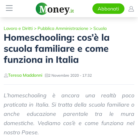
Abbonati
Lavoro e Diritti
>
Pubblica Amministrazione
>
Scuola
Homeschooling: cos’è la
scuola familiare e come
funziona in Italia
Teresa Maddonni
2 Novembre 2020 - 17:32
L’homeschooling è ancora una realtà poco
praticata in Italia. Si tratta della scuola familiare o
anche educazione parentale tra le mura
domestiche. Vediamo cos’è e come funziona nel
nostro Paese.