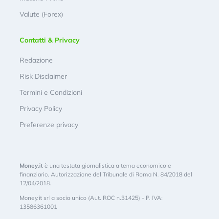
Valute (Forex)
Contatti & Privacy
Redazione
Risk Disclaimer
Termini e Condizioni
Privacy Policy
Preferenze privacy
Money.it
è una testata giornalistica a tema economico e
finanziario. Autorizzazione del Tribunale di Roma N. 84/2018 del
12/04/2018.
Money.it srl a socio unico (Aut. ROC n.31425) - P. IVA:
13586361001