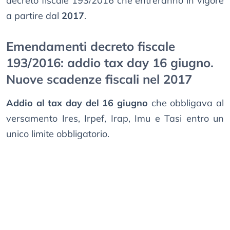
decreto fiscale 193/2016 che entreranno in vigore
a partire dal
2017
.
Emendamenti decreto fiscale
193/2016: addio tax day 16 giugno.
Nuove scadenze fiscali nel 2017
Addio al tax day del 16 giugno
che obbligava al
versamento Ires, Irpef, Irap, Imu e Tasi entro un
unico limite obbligatorio.