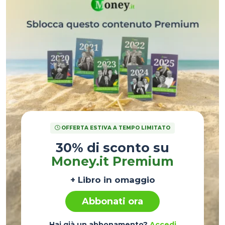
OFFERTA ESTIVA A TEMPO LIMITATO
30% di sconto su
Money.it Premium
+ Libro in omaggio
Abbonati ora
Hai già un abbonamento?
Accedi