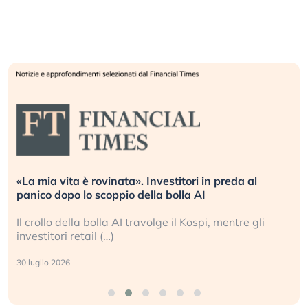
«La mia vita è rovinata». Investitori in preda al
panico dopo lo scoppio della bolla AI
Il crollo della bolla AI travolge il Kospi, mentre gli
investitori retail (…)
30 luglio 2026