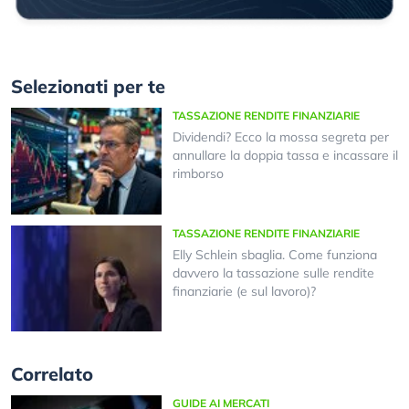
Selezionati per te
TASSAZIONE RENDITE FINANZIARIE
Dividendi? Ecco la mossa segreta per
annullare la doppia tassa e incassare il
rimborso
TASSAZIONE RENDITE FINANZIARIE
Elly Schlein sbaglia. Come funziona
davvero la tassazione sulle rendite
finanziarie (e sul lavoro)?
Correlato
GUIDE AI MERCATI