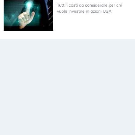
Tutti i costi da considerare per chi
vuole investire in azioni USA