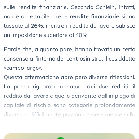
sulle rendite finanziarie. Secondo Schlein, infatti,
non è accettabile che le
rendite finanziarie
siano
tassate al
26%
, mentre il reddito da lavoro subisce
un’imposizione superiore al 40%.
Parole che, a quanto pare, hanno trovato un certo
consenso all’interno del centrosinistra, il cosiddetto
«campo largo».
Questa affermazione apre però diverse riflessioni.
La prima riguarda la natura dei due redditi: il
reddito da lavoro e quello derivante dall’impiego di
capitale di rischio sono categorie profondamente
diverse e difficilmente possono essere messe sullo
stesso piano.