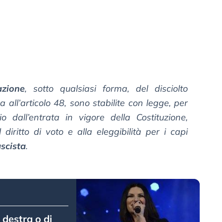
azione
, sotto qualsiasi forma, del disciolto
a all’articolo 48, sono stabilite con legge, per
 dall’entrata in vigore della Costituzione,
diritto di voto e alla eleggibilità per i capi
scista
.
 destra o di