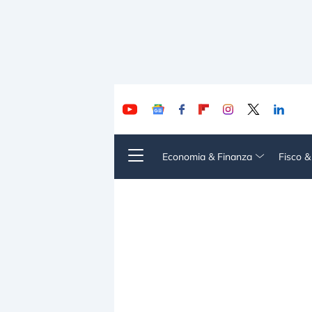
Economia & Finanza
Fisco 