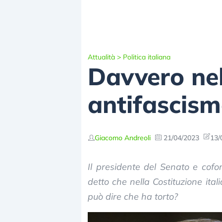
Attualità
>
Politica italiana
Davvero nel
antifascis
Giacomo Andreoli
21/04/2023
13/
Il presidente del Senato e cofon
detto che nella Costituzione ital
può dire che ha torto?