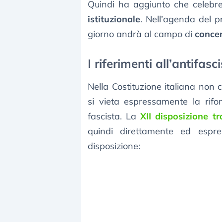
Quindi ha aggiunto che celebrer
istituzionale
. Nell’agenda del 
giorno andrà al campo di
concen
I riferimenti all’antifas
Nella Costituzione italiana non
si vieta espressamente la rifo
fascista. La
XII disposizione tr
quindi direttamente ed espre
disposizione: