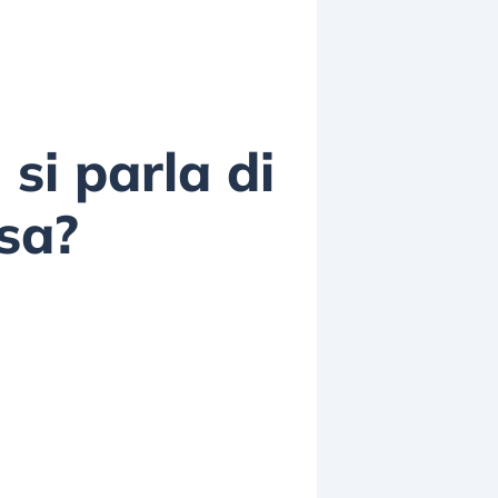
si parla di
sa?