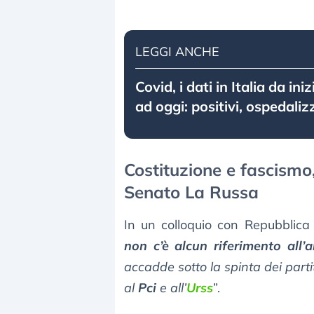
LEGGI ANCHE
Covid, i dati in Italia da in
ad oggi: positivi, ospedaliz
Costituzione e fascismo,
Senato La Russa
In un colloquio con Repubblic
non c’è alcun riferimento all’
accadde sotto la spinta dei part
al
Pci
e all’
Urss
”.