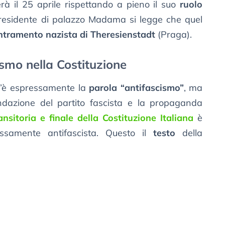
à il 25 aprile rispettando a pieno il suo
ruolo
presidente di palazzo Madama si legge che quel
tramento nazista di Theresienstadt
(Praga).
cismo nella Costituzione
 c’è espressamente la
parola “antifascismo”
, ma
ndazione del partito fascista e la propaganda
ansitoria e finale della Costituzione Italiana
è
ssamente antifascista. Questo il
testo
della