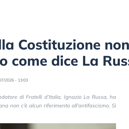
la Costituzione non 
mo come dice La Rus
07/2026 - 13:03
datore di Fratelli d’Italia, Ignazio La Russa, ha
iana non c’è alcun riferimento all’antifascismo. Si