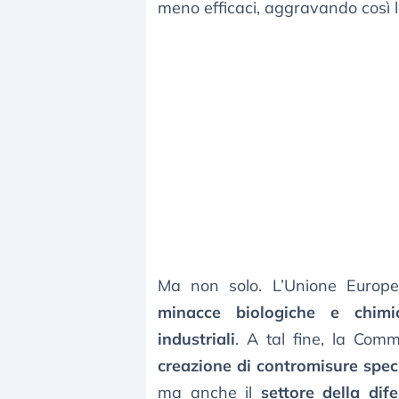
meno efficaci, aggravando così le 
Ma non solo. L’Unione Europea
minacce biologiche e chimic
industriali
. A tal fine, la Com
creazione di contromisure spec
ma anche il
settore della dif