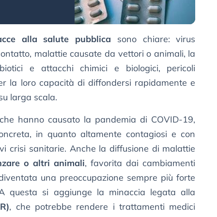
cce alla salute pubblica
sono chiare: virus
ontatto, malattie causate da vettori o animali, la
iotici e attacchi chimici e biologici, pericoli
r la loro capacità di diffondersi rapidamente e
u larga scala.
i che hanno causato la pandemia di COVID-19,
ncreta, in quanto altamente contagiosi e con
i crisi sanitarie. Anche la diffusione di malattie
zare o altri animali
, favorita dai cambiamenti
è diventata una preoccupazione sempre più forte
A questa si aggiunge la minaccia legata alla
MR)
, che potrebbe rendere i trattamenti medici