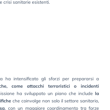
crisi sanitarie esistenti.
 ha intensificato gli sforzi per prepararsi a
he, come attacchi terroristici o incidenti
missione ha sviluppato un piano che include
la
ifiche
che coinvolge non solo il settore sanitario,
esa
, con un maggiore coordinamento tra forze