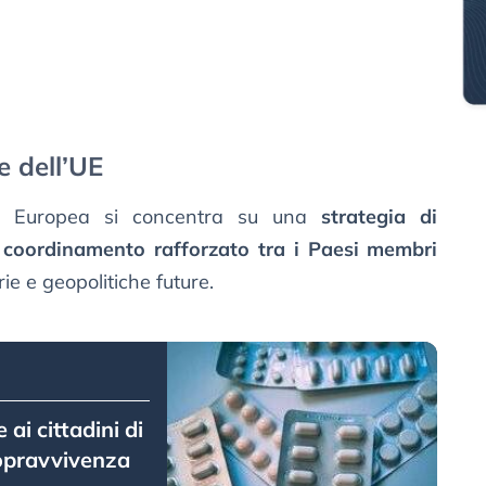
e dell’UE
ne Europea si concentra su una
strategia di
n
coordinamento rafforzato tra i Paesi membri
ie e geopolitiche future.
ai cittadini di
sopravvivenza