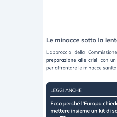
Le minacce sotto la lent
L’approccio della Commissio
preparazione alle crisi
, con u
per affrontare le minacce sanitar
LEGGI ANCHE
Ecco perché l’Europa chiede 
mettere insieme un kit di 