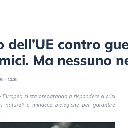
o dell’UE contro gue
imici. Ma nessuno n
5 - 10:35
e Europea si sta preparando a rispondere a crisi
i naturali e minacce biologiche per garantire