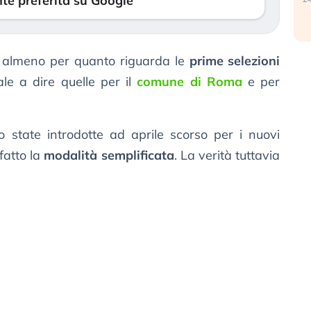
te preferita su Google
almeno per quanto riguarda le
prime selezioni
le a dire quelle per il
comune di Roma
e per
 state introdotte ad aprile scorso per i nuovi
fatto la
modalità semplificata
. La verità tuttavia