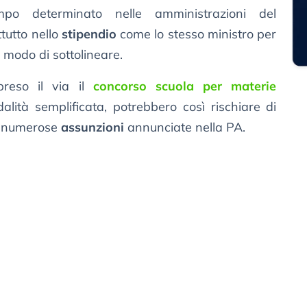
mpo determinato nelle amministrazioni del
tutto nello
stipendio
come lo stesso ministro per
modo di sottolineare.
preso il via il
concorso scuola per materie
ità semplificata, potrebbero così rischiare di
le numerose
assunzioni
annunciate nella PA.