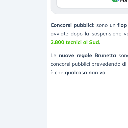
Fon
Concorsi pubblici
: sono un
flop
avviate dopo la sospensione va
2.800 tecnici al Sud
.
Le
nuove regole
Brunetta
sono
concorsi pubblici prevedendo di 
è che
qualcosa non va
.