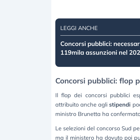
LEGGI ANCHE
Concorsi pubblici: necessa
119mila assunzioni nel 202
Concorsi pubblici: flop 
Il flop dei concorsi pubblici e
attribuito anche agli
stipendi
poc
ministro Brunetta ha confermat
Le selezioni del concorso Sud per 
ma il ministero ha dovuto poi 