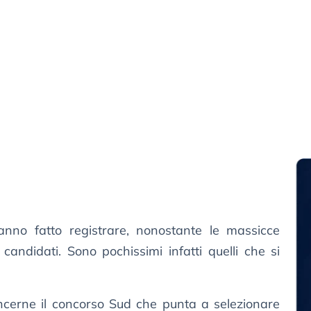
anno fatto registrare, nonostante le massicce
candidati. Sono pochissimi infatti quelli che si
oncerne il concorso Sud che punta a selezionare