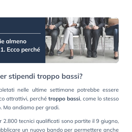
rie almeno
1. Ecco perché
per stipendi troppo bassi?
spletati nelle ultime settimane potrebbe essere
o attrattivi, perché
troppo bassi
, come lo stesso
o. Ma andiamo per gradi.
2.800 tecnici qualificati sono partite il 9 giugno,
pubblicare un nuovo bando per permettere anche