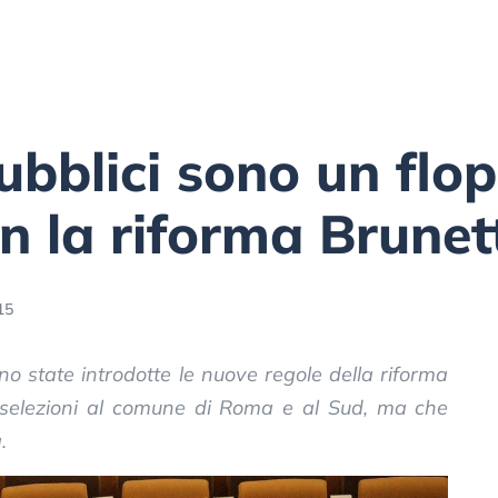
pubblici sono un flo
n la riforma Brunet
15
o state introdotte le nuove regole della riforma
 selezioni al comune di Roma e al Sud, ma che
.