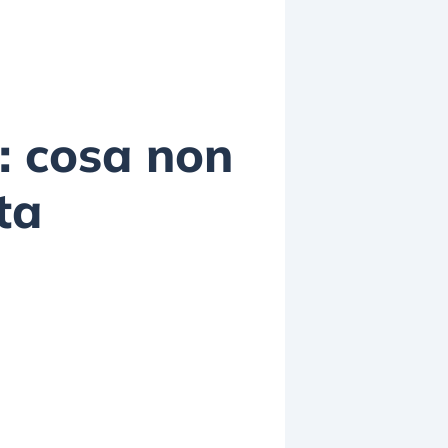
p: cosa non
ta