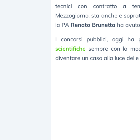
tecnici con contratto a te
Mezzogiorno, sta anche e soprat
la PA
Renato Brunetta
ha avuto 
I concorsi pubblici, oggi ha 
scientifiche
sempre con la modal
diventare un caso alla luce del