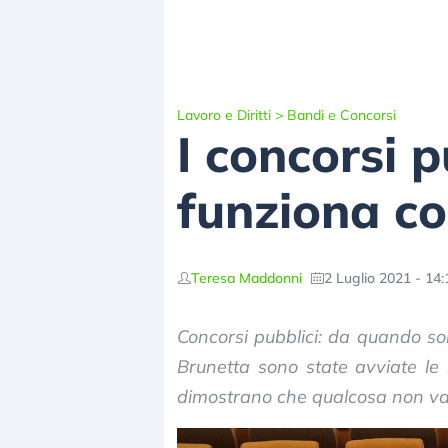
Lavoro e Diritti
>
Bandi e Concorsi
I concorsi 
funziona co
Teresa Maddonni
2 Luglio 2021 - 14:
Concorsi pubblici: da quando son
Brunetta sono state avviate le
dimostrano che qualcosa non va