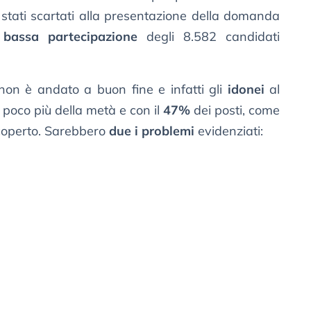
 stati scartati alla presentazione della domanda
a
bassa partecipazione
degli 8.582 candidati
non è andato a buon fine e infatti gli
idonei
al
i poco più della metà e con il
47%
dei posti, come
scoperto. Sarebbero
due i problemi
evidenziati: