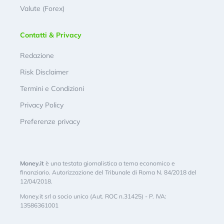
Valute (Forex)
Contatti & Privacy
Redazione
Risk Disclaimer
Termini e Condizioni
Privacy Policy
Preferenze privacy
Money.it
è una testata giornalistica a tema economico e
finanziario. Autorizzazione del Tribunale di Roma N. 84/2018 del
12/04/2018.
Money.it srl a socio unico (Aut. ROC n.31425) - P. IVA:
13586361001