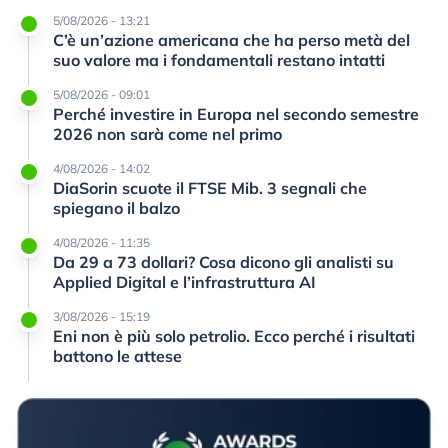
5/08/2026 - 13:21
C’è un’azione americana che ha perso metà del
suo valore ma i fondamentali restano intatti
5/08/2026 - 09:01
Perché investire in Europa nel secondo semestre
2026 non sarà come nel primo
4/08/2026 - 14:02
DiaSorin scuote il FTSE Mib. 3 segnali che
spiegano il balzo
4/08/2026 - 11:35
Da 29 a 73 dollari? Cosa dicono gli analisti su
Applied Digital e l’infrastruttura AI
3/08/2026 - 15:19
Eni non è più solo petrolio. Ecco perché i risultati
battono le attese