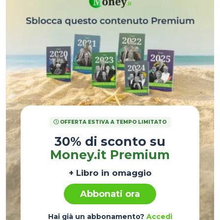
OFFERTA ESTIVA A TEMPO LIMITATO
30% di sconto su
Money.it Premium
+ Libro in omaggio
Abbonati ora
Hai già un abbonamento?
Accedi