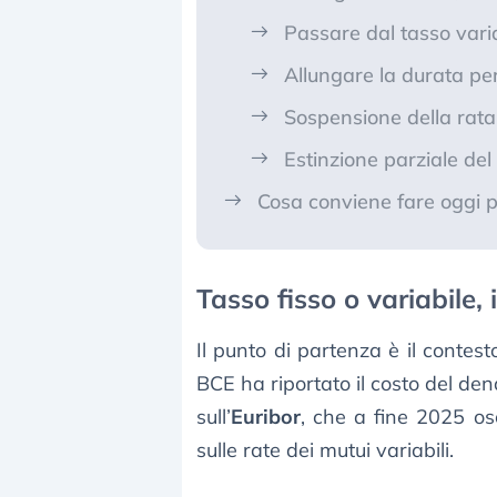
Passare dal tasso varia
Allungare la durata per
Sospensione della rat
Estinzione parziale de
Cosa conviene fare oggi 
Tasso fisso o variabile,
Il punto di partenza è il contesto
BCE ha riportato il costo del denaro
sull’
Euribor
, che a fine 2025 osc
sulle rate dei mutui variabili.