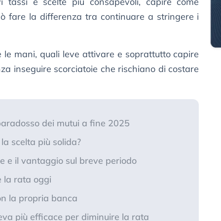
i tassi e scelte più consapevoli, capire come
 fare la differenza tra continuare a stringere i
e mani, quali leve attivare e soprattutto capire
a inseguire scorciatoie che rischiano di costare
l paradosso dei mutui a fine 2025
 la scelta più solida?
ile e il vantaggio sul breve periodo
e la rata oggi
on la propria banca
eva più efficace per diminuire la rata