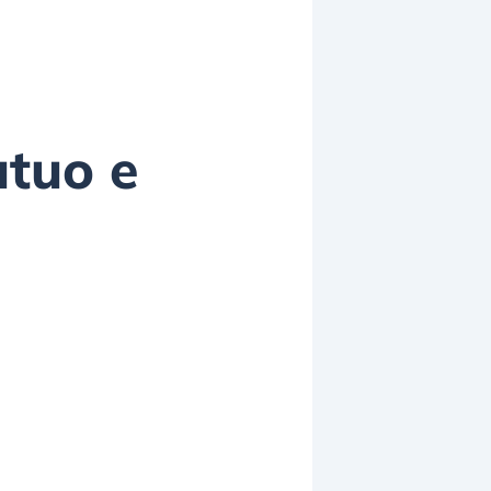
utuo e