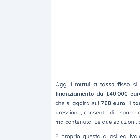
Oggi i
mutui a tasso fisso
si 
finanziamento da 140.000 eur
che si aggira sui
760 euro
. Il
ta
pressione, consente di risparmi
ma contenuta. Le due soluzioni, di
È proprio questa quasi equivale