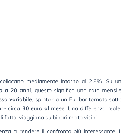
collocano mediamente intorno al 2,8%. Su un
o a 20 anni
, questo significa una rata mensile
sso variabile
, spinto da un Euribor tornato sotto
are circa
30 euro al mese
. Una differenza reale,
 fatto, viaggiano su binari molto vicini.
nza a rendere il confronto più interessante. Il