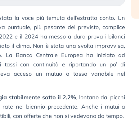
tata la voce più temuta dell’estratto conto. Un
a puntuale, più pesante del previsto, complice
l 2022 e il 2024 ha messo a dura prova i bilanci
biato il clima. Non è stata una svolta improvvisa,
ne. La Banca Centrale Europea ha iniziato ad
i tassi con continuità e riportando un po’ di
veva acceso un mutuo a tasso variabile nel
gia stabilmente sotto il 2,2%
, lontano dai picchi
 rate nel biennio precedente. Anche i mutui a
tibili, con offerte che non si vedevano da tempo.