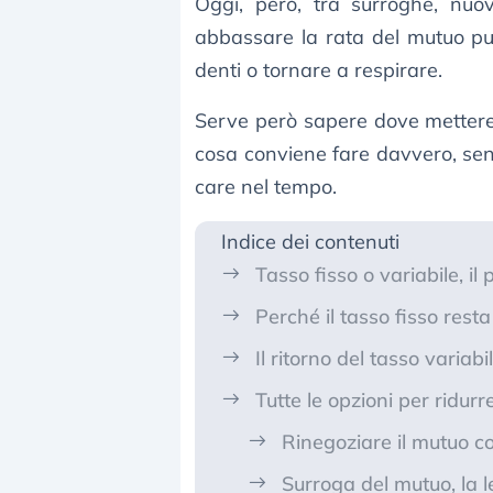
Oggi, però, tra surroghe, nuov
abbassare la rata del mutuo può
denti o tornare a respirare.
Serve però sapere dove mettere l
cosa conviene fare davvero, senz
care nel tempo.
Indice dei contenuti
Tasso fisso o variabile, i
Perché il tasso fisso resta
Il ritorno del tasso variab
Tutte le opzioni per ridurr
Rinegoziare il mutuo c
Surroga del mutuo, la l