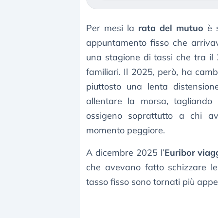
Per mesi la
rata del mutuo
è s
appuntamento fisso che arrivav
una stagione di tassi che tra i
familiari. Il 2025, però, ha cam
piuttosto una lenta distensio
allentare la morsa, tagliando 
ossigeno soprattutto a chi a
momento peggiore.
A dicembre 2025 l’
Euribor viag
che avevano fatto schizzare le
tasso fisso sono tornati più appe