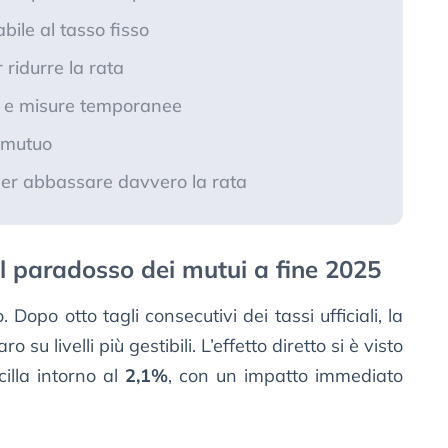
bile al tasso fisso
 ridurre la rata
a e misure temporanee
l mutuo
per abbassare davvero la rata
 il paradosso dei mutui a fine 2025
. Dopo otto tagli consecutivi dei tassi ufficiali, la
 su livelli più gestibili. L’effetto diretto si è visto
illa intorno al
2,1%
, con un impatto immediato