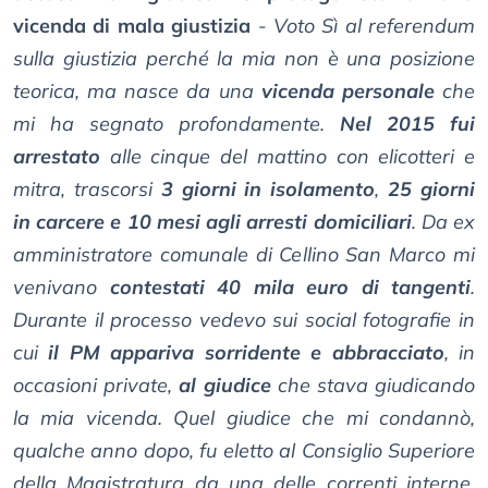
vicenda di mala giustizia
-
Voto Sì al referendum
sulla giustizia perché la mia non è una posizione
teorica, ma nasce da una
vicenda personale
che
mi ha segnato profondamente.
Nel 2015 fui
arrestato
alle cinque del mattino con elicotteri e
mitra, trascorsi
3 giorni in isolamento
,
25 giorni
in carcere e 10 mesi agli arresti domiciliari
. Da ex
amministratore comunale di Cellino San Marco mi
venivano
contestati 40 mila euro di tangenti
.
Durante il processo vedevo sui social fotografie in
cui
il PM appariva sorridente e abbracciato
, in
occasioni private,
al giudice
che stava giudicando
la mia vicenda. Quel giudice che mi condannò,
qualche anno dopo, fu eletto al Consiglio Superiore
della Magistratura da una delle correnti interne.