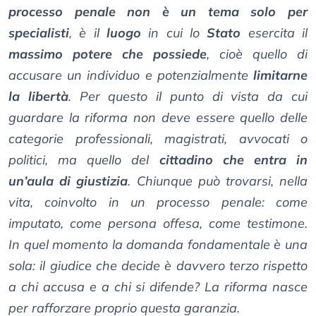
processo penale non è un tema solo per
specialisti
, è il
luogo
in cui lo
Stato
esercita il
massimo potere che possiede
, cioè quello di
accusare un individuo e potenzialmente
limitarne
la libertà
. Per questo il punto di vista da cui
guardare la riforma non deve essere quello delle
categorie professionali, magistrati, avvocati o
politici, ma quello del
cittadino che entra in
un’aula di giustizia
. Chiunque può trovarsi, nella
vita, coinvolto in un processo penale: come
imputato, come persona offesa, come testimone.
In quel momento la domanda fondamentale è una
sola: il giudice che decide è davvero terzo rispetto
a chi accusa e a chi si difende? La riforma nasce
per rafforzare proprio questa garanzia.