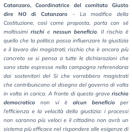
Catanzaro, Coordinatrice del comitato Giusto
dire NO di Catanzaro
-
La modifica della
Costituzione, così come proposta, porta con sé
moltissimi
rischi
e
nessun beneficio
. Il rischio è
quello che la politica possa influenzare la giustizia
e il lavoro dei magistrati; rischio che è ancora più
concreto se si pensa a tutte le dichiarazioni che
sono state espresse nella campagna referendaria
dai sostenitori del Si che vorrebbero magistrati
che contribuiscono al disegno del governo di volta
in volta in carica. A fronte di questo grave
rischio
democratico
non vi è
alcun beneficio
per
l’efficienza e la velocità della giustizia: i processi
non saranno più veloci e il cittadino non avrà un
sistema più efficace nel rispondere alle esigenze di