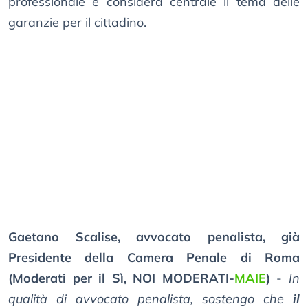
professionale e considera centrale il tema delle
garanzie per il cittadino.
Gaetano Scalise, avvocato penalista, già
Presidente della Camera Penale di Roma
(Moderati per il Sì, NOI MODERATI-
MAIE
)
-
In
qualità di avvocato penalista, sostengo che
il