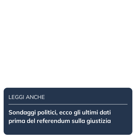
LEGGI ANCHE
Sondaggi politici, ecco gli ultimi dati
prima del referendum sulla giustizia