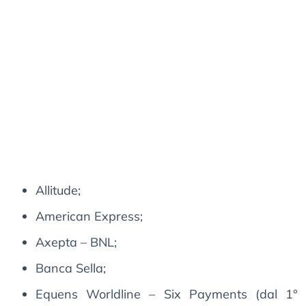
Allitude;
American Express;
Axepta – BNL;
Banca Sella;
Equens Worldline – Six Payments (dal 1°