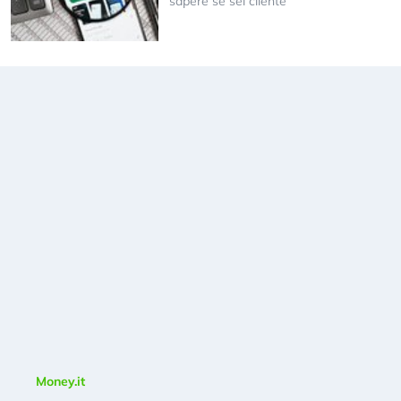
sapere se sei cliente
Money.it