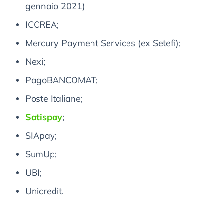
gennaio 2021)
ICCREA;
Mercury Payment Services (ex Setefi);
Nexi;
PagoBANCOMAT;
Poste Italiane;
Satispay
;
SIApay;
SumUp;
UBI;
Unicredit.