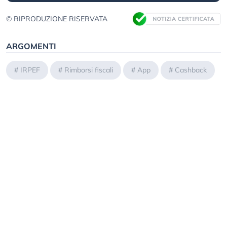
© RIPRODUZIONE RISERVATA
ARGOMENTI
#
IRPEF
#
Rimborsi fiscali
#
App
#
Cashback