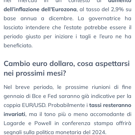
nei mercati in un contesto di
aumento
dell’inflazione dell’Eurozona
, al tasso del 2,9% su
base annua a dicembre. La governatrice ha
lasciato intendere che l’estate potrebbe essere il
periodo giusto per iniziare i tagli e l’euro ne ha
beneficiato.
Cambio euro dollaro, cosa aspettarsi
nei prossimi mesi?
Nel breve periodo, le prossime riunioni di fine
gennaio di Bce e Fed saranno già indicative per la
coppia EUR/USD. Probabilmente i
tassi resteranno
invariati
, ma il tono più o meno accomodante di
Lagarde e Powell in conferenza stampa offrirà
segnali sulla politica monetaria del 2024.