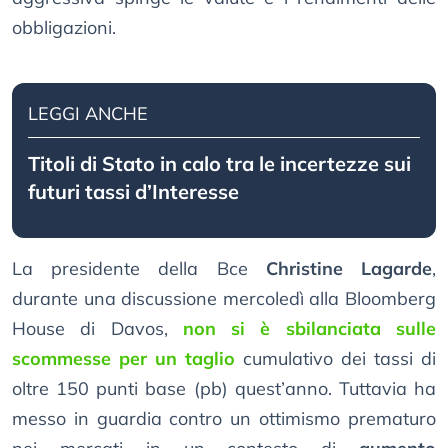
obbligazioni.
LEGGI ANCHE
Titoli di Stato in calo tra le incertezze sui
futuri tassi d’Interesse
La presidente della Bce
Christine Lagarde
,
durante una discussione mercoledì alla Bloomberg
House di Davos,
non si è sbilanciata sulle
scommesse per un taglio
cumulativo dei tassi di
oltre 150 punti base (pb) quest’anno. Tuttavia ha
messo in guardia contro un ottimismo prematuro