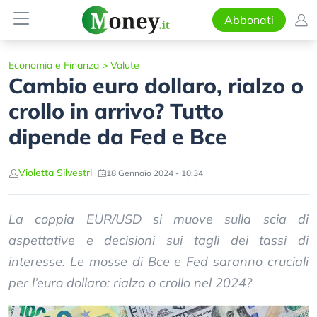
Abbonati
Economia e Finanza
>
Valute
Cambio euro dollaro, rialzo o
crollo in arrivo? Tutto
dipende da Fed e Bce
Violetta Silvestri
18 Gennaio 2024 - 10:34
La coppia EUR/USD si muove sulla scia di
aspettative e decisioni sui tagli dei tassi di
interesse. Le mosse di Bce e Fed saranno cruciali
per l’euro dollaro: rialzo o crollo nel 2024?