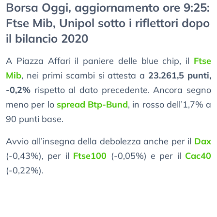
Borsa Oggi, aggiornamento ore 9:25:
Ftse Mib, Unipol sotto i riflettori dopo
il bilancio 2020
A Piazza Affari il paniere delle blue chip, il
Ftse
Mib
, nei primi scambi si attesta a
23.261,5 punti,
-0,2%
rispetto al dato precedente. Ancora segno
meno per lo
spread Btp-Bund
, in rosso dell’1,7% a
90 punti base.
Avvio all’insegna della debolezza anche per il
Dax
(-0,43%), per il
Ftse100
(-0,05%) e per il
Cac40
(-0,22%).