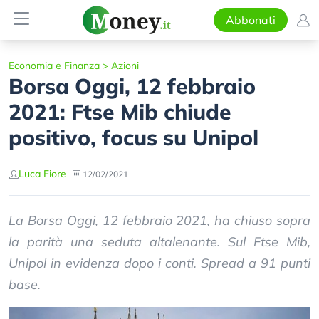
Abbonati
Economia e Finanza
>
Azioni
Borsa Oggi, 12 febbraio
2021: Ftse Mib chiude
positivo, focus su Unipol
Luca Fiore
12/02/2021
La Borsa Oggi, 12 febbraio 2021, ha chiuso sopra
la parità una seduta altalenante. Sul Ftse Mib,
Unipol in evidenza dopo i conti. Spread a 91 punti
base.