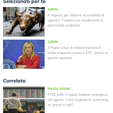
Selezionati per te
AZIONI
Il segreto per battere la volatilità di
agosto? 7 azioni con rendimento e
potenziale esplosivo
AZIONI
Il Piano Casa di Meloni metterà il
turbo a queste azioni e ETF. Occhio a
queste quotate
Correlato
PIAZZA AFFARI
FTSE MIB, 3 azioni italiane emergono
ad agosto. Cosa segnala lo screening
su prezzi e utili?