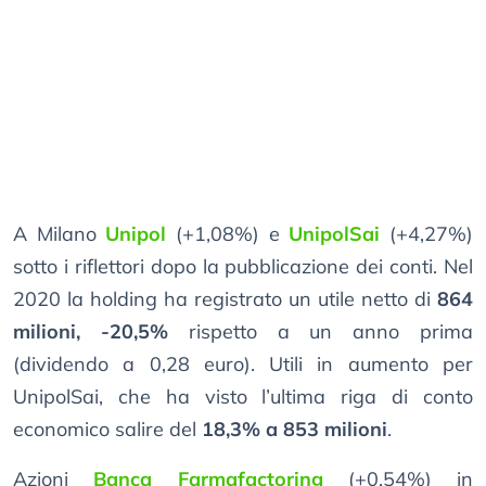
A Milano
Unipol
(+1,08%) e
UnipolSai
(+4,27%)
sotto i riflettori dopo la pubblicazione dei conti. Nel
2020 la holding ha registrato un utile netto di
864
milioni, -20,5%
rispetto a un anno prima
(dividendo a 0,28 euro). Utili in aumento per
UnipolSai, che ha visto l’ultima riga di conto
economico salire del
18,3% a 853 milioni
.
Azioni
Banca Farmafactoring
(+0,54%) in