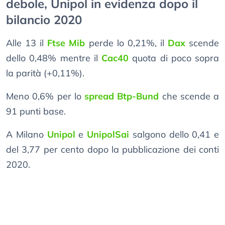
debole, Unipol in evidenza dopo il
bilancio 2020
Alle 13 il
Ftse Mib
perde lo 0,21%, il
Dax
scende
dello 0,48% mentre il
Cac40
quota di poco sopra
la parità (+0,11%).
Meno 0,6% per lo
spread Btp-Bund
che scende a
91 punti base.
A Milano
Unipol
e
UnipolSai
salgono dello 0,41 e
del 3,77 per cento dopo la pubblicazione dei conti
2020.