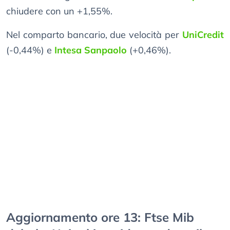
chiudere con un +1,55%.
Nel comparto bancario, due velocità per
UniCredit
(-0,44%) e
Intesa Sanpaolo
(+0,46%).
Aggiornamento ore 13: Ftse Mib