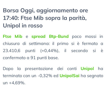
Borsa Oggi, aggiornamento ore
17:40: Ftse Mib sopra la parità,
Unipol in rosso
Ftse Mib
e
spread Btp-Bund
poco mossi in
chiusura di settimana: il primo si è fermato a
23.410,6 punti (+0,44%), il secondo si è
confermato a 91 punti base.
Dopo la presentazione dei conti
Unipol
ha
terminato con un -0,32% ed
UnipolSai
ha segnato
un +4,69%.