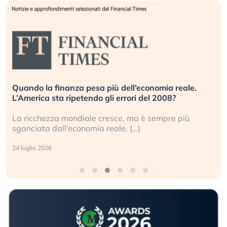
Quando la finanza pesa più dell’economia reale.
L’America sta ripetendo gli errori del 2008?
La ricchezza mondiale cresce, ma è sempre più
sganciata dall’economia reale. (…)
24 luglio 2026