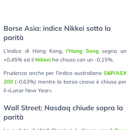
Borse Asia: indice Nikkei sotto la
parità
L’indice di Hong Kong,
l’Hang Seng
segna un
+0,45% ed il
Nikkei
ha chiuso con un -0,15%.
Prudenza anche per l’indice australiano
S&P/ASX
200
(-0,63%) mentre la borsa cinese è chiusa per
il «Lunar New Year».
Wall Street: Nasdaq chiude sopra la
parità