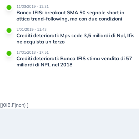
11/03/2019 - 12:31
Banca IFIS: breakout SMA 50 segnale short in
ottica trend-following, ma con due condizioni
2/01/2019 - 11:43
Crediti deteriorati: Mps cede 3,5 miliardi di Npl, Ifis
ne acquista un terzo
17/01/2018 - 17:51
Crediti deteriorati: Banca IFIS stima vendita di 57
miliardi di NPL nel 2018
[(0I6.F|non)
]