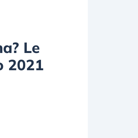
na? Le
o 2021