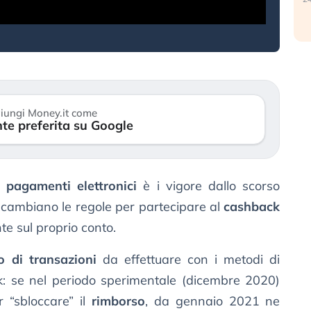
iungi Money.it come
te preferita su Google
ai
pagamenti elettronici
è i vigore dallo scorso
cambiano le regole per partecipare al
cashback
te sul proprio conto.
 di transazioni
da effettuare con i metodi di
k: se nel periodo sperimentale (dicembre 2020)
 “sbloccare” il
rimborso
, da gennaio 2021 ne