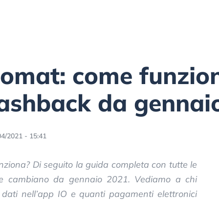
omat: come funzio
cashback da gennai
04/2021 - 15:41
iona? Di seguito la guida completa con tutte le
me cambiano da gennaio 2021. Vediamo a chi
 dati nell’app IO e quanti pagamenti elettronici
.