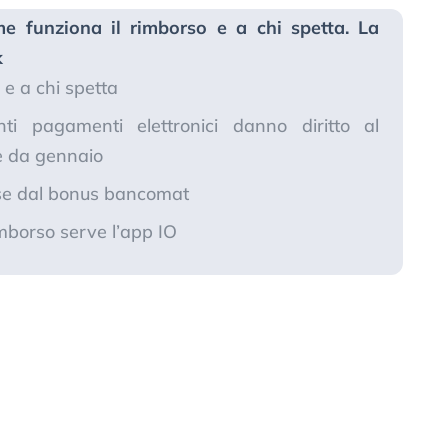
 funziona il rimborso e a chi spetta. La
k
 e a chi spetta
i pagamenti elettronici danno diritto al
e da gennaio
use dal bonus bancomat
mborso serve l’app IO