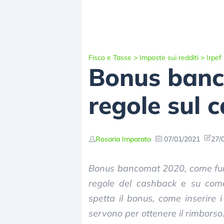
Fisco e Tasse
>
Imposte sui redditi
>
Irpef
Bonus banc
regole sul 
Rosaria Imparato
07/01/2021
27/
Bonus bancomat 2020, come funz
regole del cashback e su co
spetta il bonus, come inserire i
servono per ottenere il rimborso