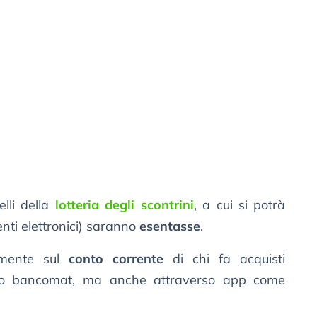
lli della
lotteria degli scontrini
, a cui si potrà
nti elettronici) saranno
esentasse
.
tamente sul
conto corrente
di chi fa acquisti
 o bancomat, ma anche attraverso app come