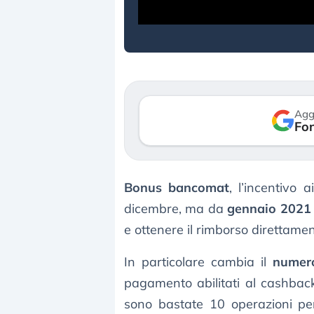
Agg
Fon
Bonus bancomat
, l’incentivo 
dicembre, ma da
gennaio 2021
e ottenere il rimborso direttamen
In particolare cambia il
numero
pagamento abilitati al cashbac
sono bastate 10 operazioni per