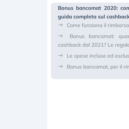
Bonus bancomat 2020: come
guida completa sul cashbac
Come funziona il rimborso
Bonus bancomat: quant
cashback dal 2021? Le regol
Le spese incluse ed escl
Bonus bancomat, per il ri