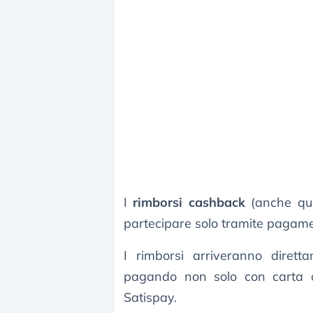
I
rimborsi cashback
(anche que
partecipare solo tramite pagame
I rimborsi arriveranno diret
pagando non solo con carta
Satispay.