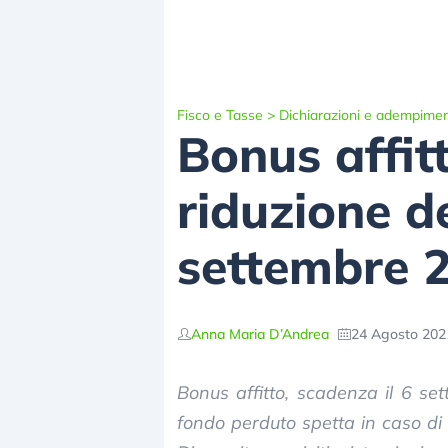
Fisco e Tasse
>
Dichiarazioni e adempimen
Bonus affi
riduzione d
settembre 
Anna Maria D’Andrea
24 Agosto 2021
Bonus affitto, scadenza il 6 s
fondo perduto spetta in caso di 