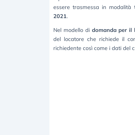
essere trasmessa in modalità 
2021
.
Nel modello di
domanda per il b
del locatore che richiede il co
richiedente così come i dati del 