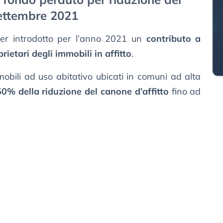
settembre 2021
aver introdotto per l’anno 2021 un
contributo a
rietari degli immobili in affitto
.
mmobili ad uso abitativo ubicati in comuni ad alta
50% della riduzione del canone d’affitto
fino ad