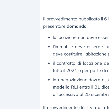
Il provvedimento pubblicato il 6 
presentare
domanda
:
la locazione non deve esser
l’immobile deve essere sit
deve costituire l’abitazione 
il contratto di locazione 
tutto il 2021 o per parte di 
la rinegoziazione dovrà ess
modello RLI
entro il 31 di
o successiva al 25 dicembr
Il provvedimento dà il via alla