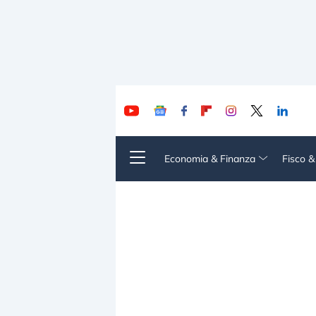
Economia & Finanza
Fisco 