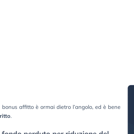
l bonus affitto è ormai dietro l’angolo, ed è bene
ritto
.
fondo perduto per riduzione del