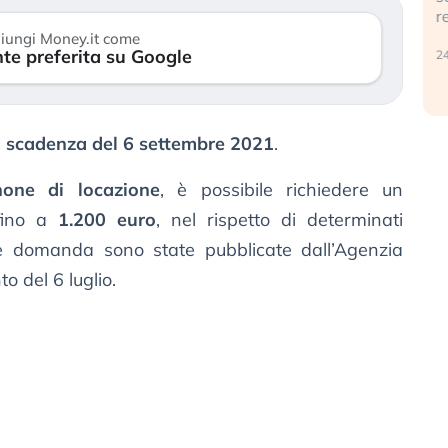
r
30 luglio 2026
iungi Money.it come
te preferita su Google
24
a
scadenza del 6 settembre 2021
.
none di locazione
, è possibile richiedere un
ino a
1.200 euro
, nel rispetto di determinati
 domanda sono state pubblicate dall’Agenzia
o del 6 luglio.