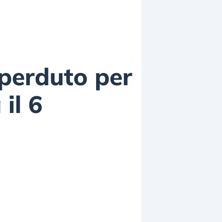
perduto per
il 6