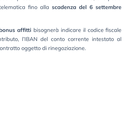
telematica fino alla
scadenza del 6 settembre
onus affitti
bisognerà indicare il codice fiscale
ntributo, l’IBAN del conto corrente intestato al
contratto oggetto di rinegoziazione.