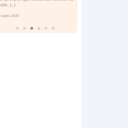
eale. (…)
17 luglio 2026
 luglio 2026