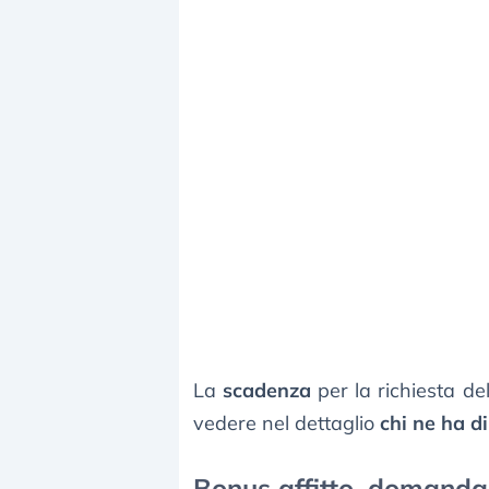
La
scadenza
per la richiesta de
vedere nel dettaglio
chi ne ha di
Bonus affitto, domanda 