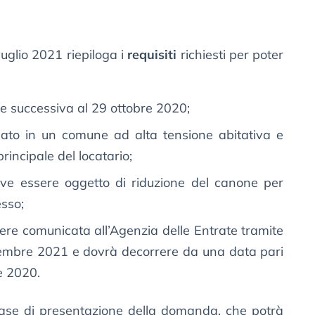
luglio 2021 riepiloga i
requisiti
richiesti per poter
e successiva al 29 ottobre 2020;
uato in un comune ad alta tensione abitativa e
principale del locatario;
deve essere oggetto di riduzione del canone per
esso;
ere comunicata all’Agenzia delle Entrate tramite
cembre 2021 e dovrà decorrere da una data pari
e 2020.
 fase di presentazione della domanda, che potrà