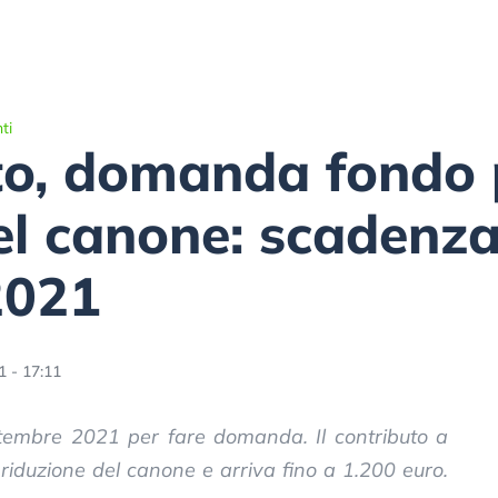
ti
tto, domanda fondo 
el canone: scadenza 
2021
 - 17:11
ettembre 2021 per fare domanda. Il contributo a
riduzione del canone e arriva fino a 1.200 euro.