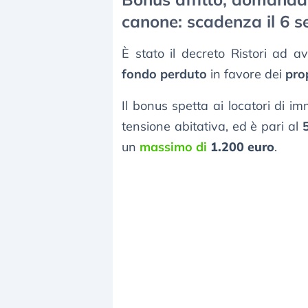
canone: scadenza il 6 
È stato il decreto Ristori ad 
fondo perduto
in favore dei
prop
Il bonus spetta ai locatori di i
tensione abitativa, ed è pari al
un
massimo di
1.200 euro
.