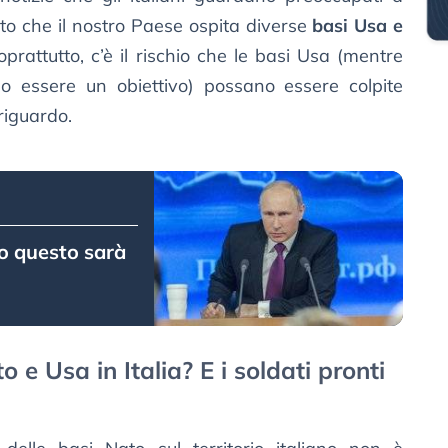
sto che il nostro Paese ospita diverse
basi Usa e
oprattutto, c’è il rischio che le basi Usa (mentre
 essere un obiettivo) possano essere colpite
riguardo.
to questo sarà
 e Usa in Italia? E i soldati pronti