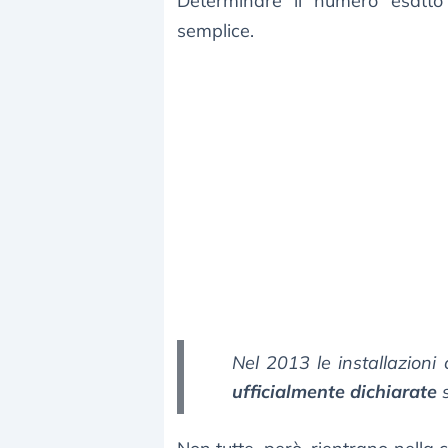
Determinare il numero esatto 
semplice.
Nel 2013 le installazion
ufficialmente dichiarate
s