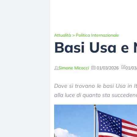
Attualità
>
Politica Internazionale
Basi Usa e 
Simone Micocci
01/03/2026
01/03
Dove si trovano le basi Usa in 
alla luce di quanto sta succedend