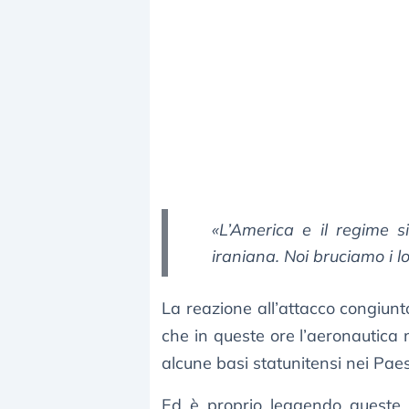
«L’America e il regime s
iraniana. Noi bruciamo i lor
La reazione all’attacco congiunt
che in queste ore l’aeronautica 
alcune basi statunitensi nei Paes
Ed è proprio leggendo queste n