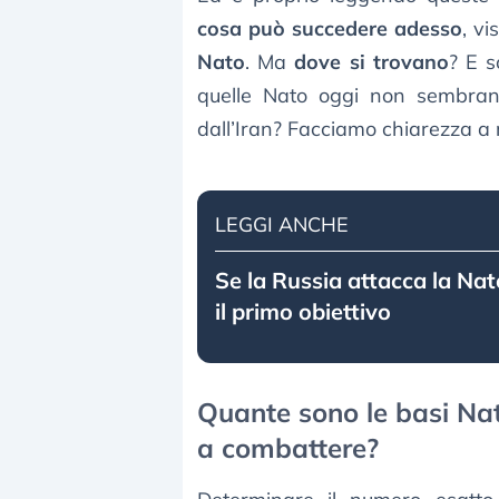
cosa può succedere adesso
, vi
Nato
. Ma
dove si trovano
? E s
quelle Nato oggi non sembrano
dall’Iran? Facciamo chiarezza a 
LEGGI ANCHE
Se la Russia attacca la Na
il primo obiettivo
Quante sono le basi Nato
a combattere?