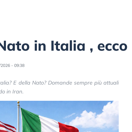
Nato in Italia , ecc
/2026 - 09:38
Italia? E della Nato? Domande sempre più attuali
o in Iran.