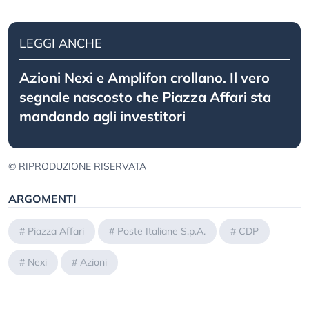
LEGGI ANCHE
Azioni Nexi e Amplifon crollano. Il vero
segnale nascosto che Piazza Affari sta
mandando agli investitori
© RIPRODUZIONE RISERVATA
ARGOMENTI
#
Piazza Affari
#
Poste Italiane S.p.A.
#
CDP
#
Nexi
#
Azioni