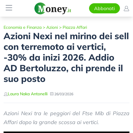
Abbonati
Economia e Finanza
>
Azioni
>
Piazza Affari
Azioni Nexi nel mirino dei sell
con terremoto ai vertici,
-30% da inizi 2026. Addio
AD Bertoluzzo, chi prende il
suo posto
Laura Naka Antonelli
26/03/2026
Azioni Nexi tra le peggiori del Ftse Mib di Piazza
Affari dopo la grande scossa ai vertici.