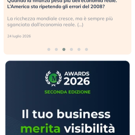
Quando la finanza pesa più dell’economia reale.
L’America sta ripetendo gli errori del 2008?
La ricchezza mondiale cresce, ma è sempre più
sganciata dall’economia reale. (…)
24 luglio 2026