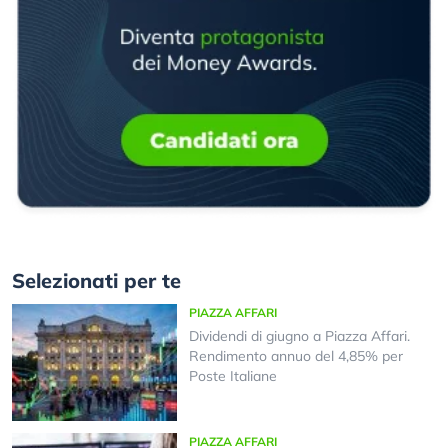
Selezionati per te
PIAZZA AFFARI
Dividendi di giugno a Piazza Affari.
Rendimento annuo del 4,85% per
Poste Italiane
PIAZZA AFFARI