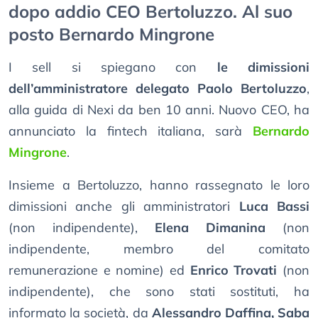
dopo addio CEO Bertoluzzo. Al suo
posto Bernardo Mingrone
I sell si spiegano con
le dimissioni
dell’amministratore delegato Paolo Bertoluzzo
,
alla guida di Nexi da ben 10 anni. Nuovo CEO, ha
annunciato la fintech italiana, sarà
Bernardo
Mingrone
.
Insieme a Bertoluzzo, hanno rassegnato le loro
dimissioni anche gli amministratori
Luca Bassi
(non indipendente),
Elena Dimanina
(non
indipendente, membro del comitato
remunerazione e nomine) ed
Enrico Trovati
(non
indipendente), che sono stati sostituti, ha
informato la società, da
Alessandro Daffina, Saba