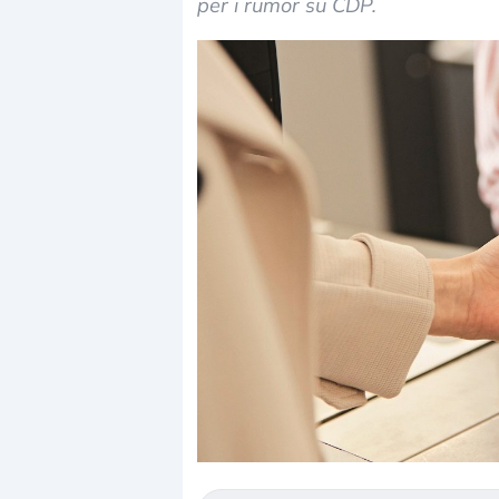
per i rumor su CDP.
Dalle valutazioni estr
correzione. Cosa sta g
repricing degli asset?
Gli investitori stanno 
mostrando segni di s