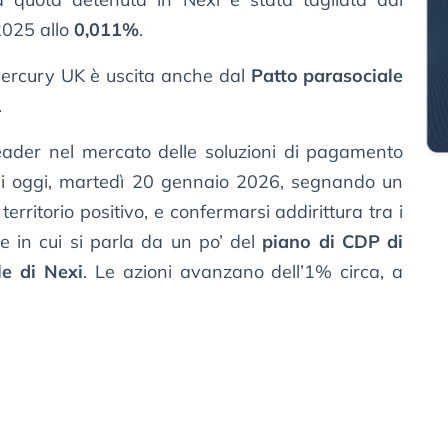
2025 allo
0,011%
.
 Mercury UK è uscita anche dal
Patto parasociale
.
 leader nel mercato delle soluzioni di pagamento
 di oggi, martedì 20 gennaio 2026, segnando un
territorio positivo, e confermarsi addirittura tra i
se in cui si parla da un po’ del
piano di CDP di
le di Nexi
. Le azioni avanzano dell’1% circa, a