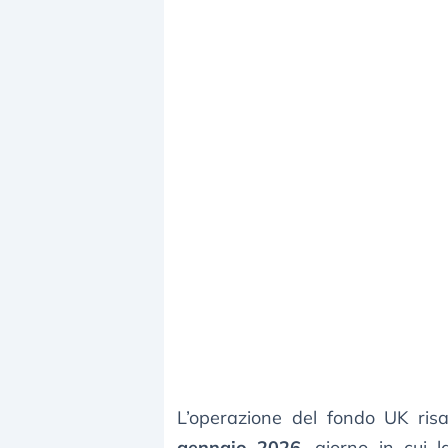
L’operazione del fondo UK risa
gennaio 2026
, giorno in cui 