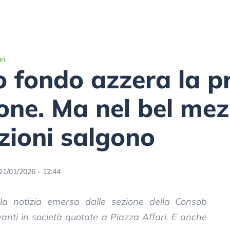
ri
o fondo azzera la p
one. Ma nel bel me
zioni salgono
21/01/2026 - 12:44
 la notizia emersa dalle sezione della Consob
evanti in società quotate a Piazza Affari. E anche