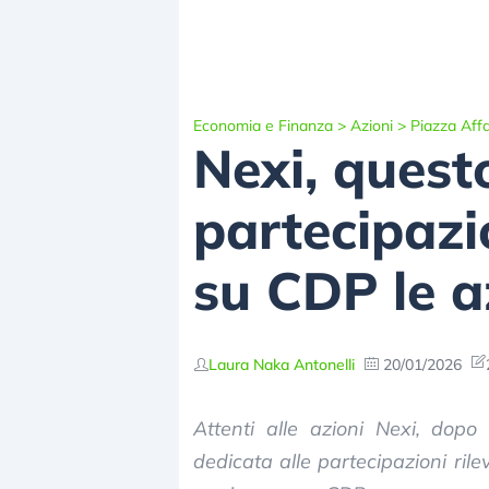
Economia e Finanza
>
Azioni
>
Piazza Affa
Nexi, quest
partecipazi
su CDP le a
Laura Naka Antonelli
20/01/2026
Attenti alle azioni Nexi, dopo
dedicata alle partecipazioni ril