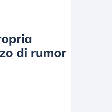
ropria
zzo di rumor