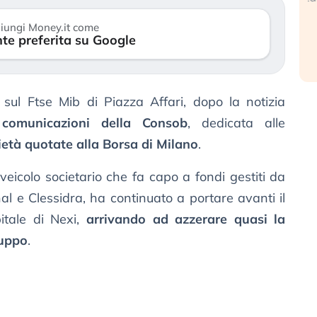
r
30 luglio 2026
iungi Money.it come
te preferita su Google
24
 sul Ftse Mib di Piazza Affari, dopo la notizia
 comunicazioni della Consob
, dedicata alle
ietà quotate alla Borsa di Milano
.
l veicolo societario che fa capo a fondi gestiti da
al e Clessidra, ha continuato a portare avanti il
itale di Nexi,
arrivando ad azzerare quasi la
ruppo
.