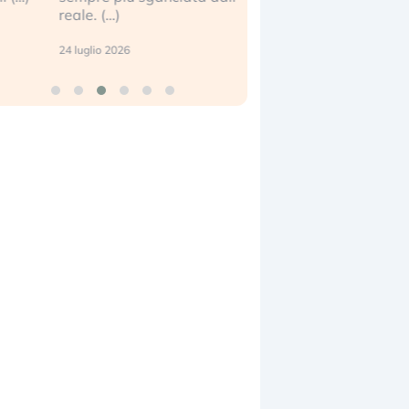
eale. (…)
17 luglio 2026
 luglio 2026