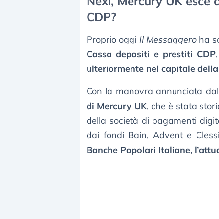
Nexi, Mercury UK esce d
CDP?
Proprio oggi
Il Messaggero
ha sc
Cassa depositi e prestiti CDP
ulteriormente nel capitale dell
Con la manovra annunciata dal
di Mercury UK
, che è stata stor
della società di pagamenti digit
dai fondi Bain, Advent e Cless
Banche Popolari Italiane, l’attu