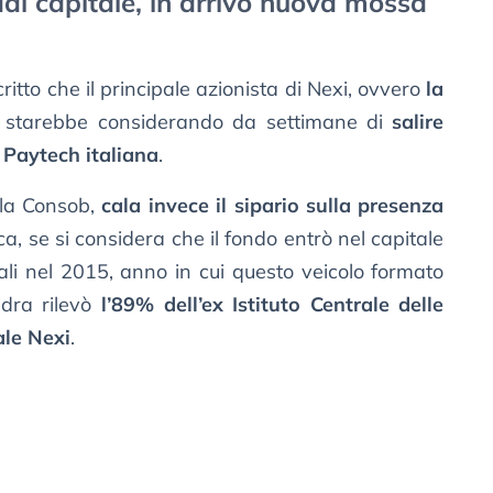
al capitale, in arrivo nuova mossa
ritto che il principale azionista di Nexi, ovvero
la
, starebbe considerando da settimane di
salire
a Paytech italiana
.
la Consob,
cala invece il sipario sulla presenza
ica, se si considera che il fondo entrò nel capitale
ali nel 2015, anno in cui questo veicolo formato
idra rilevò
l’89% dell’ex Istituto Centrale delle
ale Nexi
.