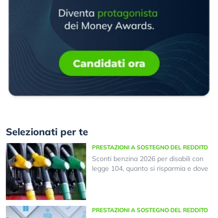
Selezionati per te
PRESTAZIONI A SOSTEGNO DEL REDDITO
Sconti benzina 2026 per disabili con
legge 104, quanto si risparmia e dove
PRESTAZIONI A SOSTEGNO DEL REDDITO