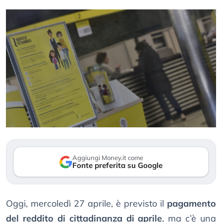
Aggiungi Money.it come
Fonte preferita su Google
Oggi, mercoledì 27 aprile, è previsto il
pagamento
del reddito di cittadinanza di aprile
, ma c’è una