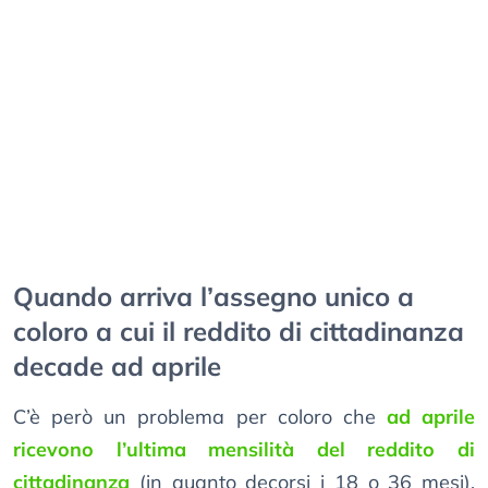
Quando arriva l’assegno unico a
coloro a cui il reddito di cittadinanza
decade ad aprile
C’è però un problema per coloro che
ad aprile
ricevono l’ultima mensilità del reddito di
cittadinanza
(in quanto decorsi i 18 o 36 mesi).