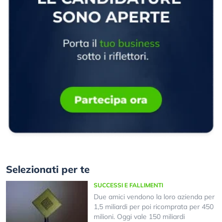
Selezionati per te
SUCCESSI E FALLIMENTI
Due amici vendono la loro azienda per
1,5 miliardi per poi ricomprata per 450
milioni. Oggi vale 150 miliardi