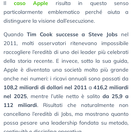
Il
caso Apple
risulta in questo senso
particolarmente emblematico perché aiuta a
distinguere la visione dall’esecuzione.
Quando
Tim Cook successe a Steve Jobs
nel
2011, molti osservatori ritenevano impossibile
raccogliere l’eredità di uno dei leader più celebrati
della storia recente. E invece, sotto la sua guida,
Apple è diventata una società molto più grande
anche nei numeri: i ricavi annuali sono passati da
108,2 miliardi di dollari nel 2011
a
416,2 miliardi
nel 2025
, mentre l’utile netto è salito
da 25,9 a
112 miliardi
. Risultati che naturalmente non
cancellano l’eredità di Jobs, ma mostrano quanto
possa pesare una leadership fondata su metodo,
continuità e disciplina operativa.