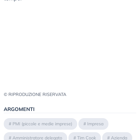
© RIPRODUZIONE RISERVATA
ARGOMENTI
#
PMI (piccole e medie imprese)
#
Impresa
#
Amministratore delegato
#
Tim Cook
#
Azienda