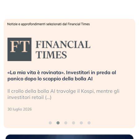
«La mia vita è rovinata». Investitori in preda al
panico dopo lo scoppio della bolla AI
Il crollo della bolla AI travolge il Kospi, mentre gli
investitori retail (…)
30 luglio 2026