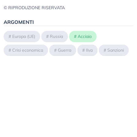
© RIPRODUZIONE RISERVATA
ARGOMENTI
#
Europa (UE)
#
Russia
#
Acciaio
#
Crisi economica
#
Guerra
#
Ilva
#
Sanzioni