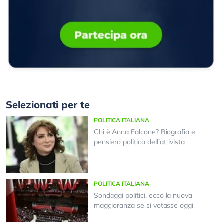
Selezionati per te
POLITICA ITALIANA
Chi è Anna Falcone? Biografia e
pensiero politico dell’attivista
POLITICA ITALIANA
Sondaggi politici, ecco la nuova
maggioranza se si votasse oggi