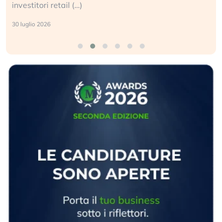
sganciata dall’economia reale. (…)
24 luglio 2026