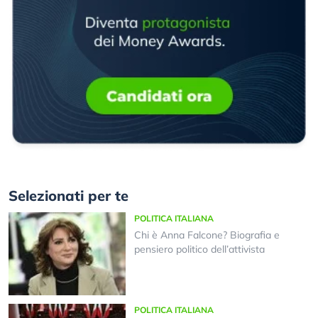
Selezionati per te
POLITICA ITALIANA
Chi è Anna Falcone? Biografia e
pensiero politico dell’attivista
POLITICA ITALIANA