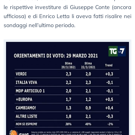
le rispettive investiture di Giuseppe Conte (ancora
ufficiosa) e di Enrico Letta li aveva fatti risalire nei
sondaggi nell’ultimo periodo.