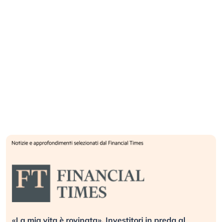
Quando la finanza pesa più dell’economia reale.