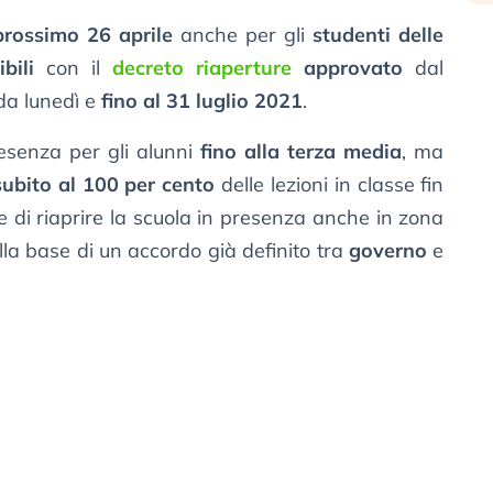
prossimo 26 aprile
anche per gli
studenti delle
bili
con il
decreto riaperture
approvato
dal
 da lunedì e
fino al 31 luglio 2021
.
esenza per gli alunni
fino alla terza media
, ma
subito al 100 per cento
delle lezioni in classe fin
e di riaprire la scuola in presenza anche in zona
ulla base di un accordo già definito tra
governo
e