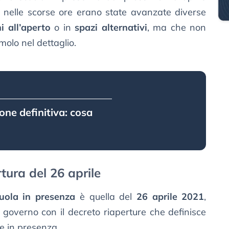
ta, nelle scorse ore erano state avanzate diverse
ni all’aperto
o in
spazi alternativi
, ma che non
molo nel dettaglio.
one definitiva: cosa
rtura del 26 aprile
cuola in presenza
è quella del
26 aprile 2021
,
 governo con il decreto riaperture che definisce
e in presenza.