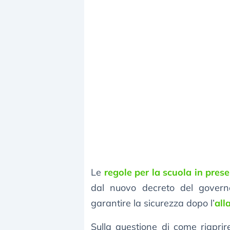
Le
regole per la scuola in pres
dal nuovo decreto del gover
garantire la sicurezza dopo l’
all
Sulla questione di come riapri