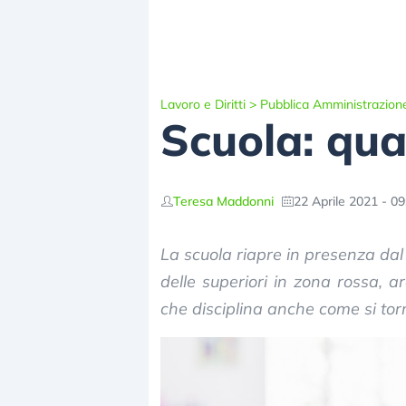
Lavoro e Diritti
>
Pubblica Amministrazion
Scuola: qu
Teresa Maddonni
22 Aprile 2021 - 09
La scuola riapre in presenza dal
delle superiori in zona rossa, a
che disciplina anche come si torn