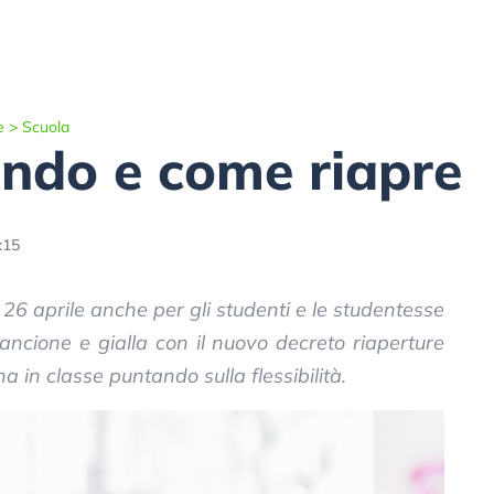
e
>
Scuola
ando e come riapre
:15
 26 aprile anche per gli studenti e le studentesse
rancione e gialla con il nuovo decreto riaperture
a in classe puntando sulla flessibilità.