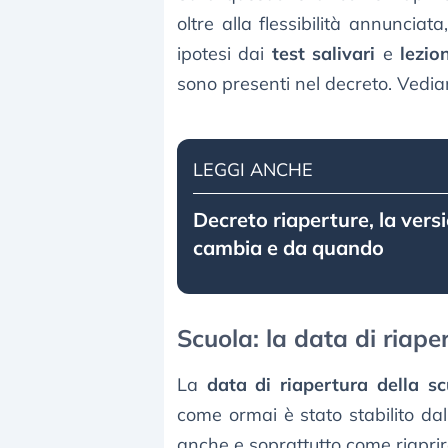
oltre alla flessibilità annuncia
ipotesi dai
test salivari
e
lezio
sono presenti nel decreto. Vedia
LEGGI ANCHE
Decreto riaperture, la versi
cambia e da quando
Scuola: la data di riape
La
data di riapertura della s
come ormai è stato stabilito dal
anche e soprattutto come riaprir