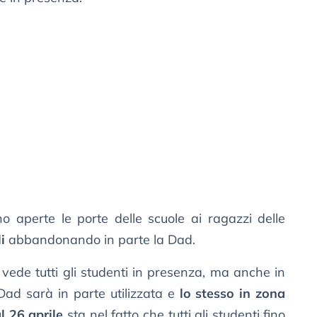
o aperte le porte delle scuole ai ragazzi delle
i
abbandonando in parte la Dad.
vede tutti gli studenti in presenza, ma anche in
Dad sarà in parte utilizzata e
lo stesso in zona
l 26 aprile
sta nel fatto che tutti gli studenti fino