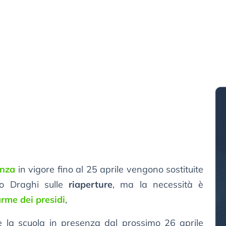
enza
in vigore fino al 25 aprile vengono sostituite
no Draghi sulle
riaperture
, ma la necessità è
arme dei presidi
,
re la scuola in presenza dal prossimo 26 aprile