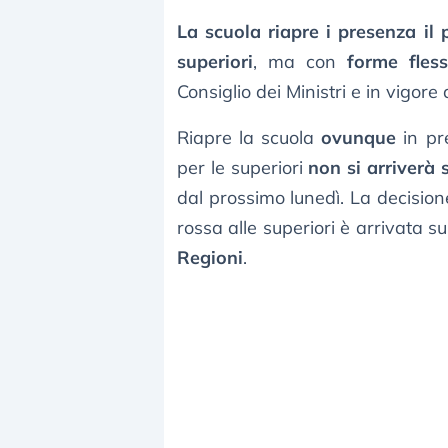
La scuola riapre i presenza il 
superiori
, ma con
forme flessi
Consiglio dei Ministri e in vigore
Riapre la scuola
ovunque
in pr
per le superiori
non si arriverà 
dal prossimo lunedì. La decision
rossa alle superiori è arrivata s
Regioni
.