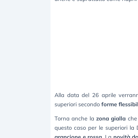
Alla data del 26 aprile verrann
superiori secondo
forme flessibil
Torna anche la
zona gialla
che 
questo caso per le superiori la 
arancione e rossa
. La
novità da