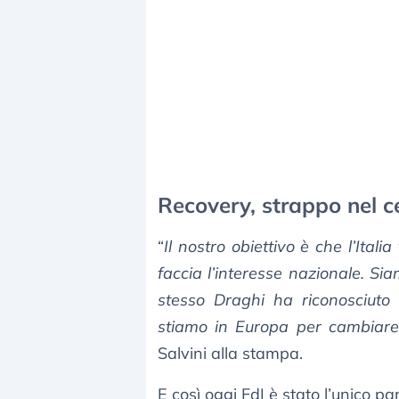
Recovery, strappo nel c
“
Il nostro obiettivo è che l’Itali
faccia l’interesse nazionale. S
stesso Draghi ha riconosciuto 
stiamo in Europa per cambiare
Salvini alla stampa.
E così oggi FdI è stato l’unico pa