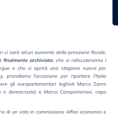
n ci sarà alcun aumento della pressione fiscale,
 è finalmente archiviata
, che si ridiscuteranno i
angue e che si aprirà una stagione nuova per
ry, prendiamo l’occasione per riportare l’Italia
ere gli europarlamentari leghisti Marco Zanni
ità e democrazia) e Marco Campomenosi, capo
one di un voto in commissione Affari economici e