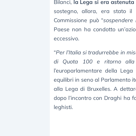
Bilanci,
la Lega si era astenuta i
sostegno, allora, era stato i
Commissione può “
sospendere i
Paese non ha condotto un’azione
eccessivo.
“
Per l’Italia si tradurrebbe in m
di Quota 100 e ritorno alla
l’europarlamentare della Lega
equilibri in seno al Parlamento 
alla Lega di Bruxelles. A dettar
dopo l’incontro con Draghi ha f
leghisti.