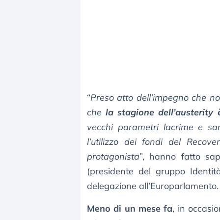
“
Preso atto dell’impegno che no
che
la stagione dell’austerity
vecchi parametri lacrime e s
l’utilizzo dei fondi del Recove
protagonista
”, hanno fatto sap
(presidente del gruppo Ident
delegazione all’Europarlamento.
Meno di un mese fa
, in occasi