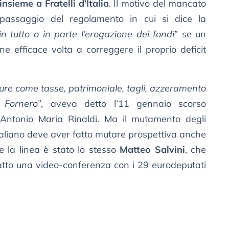
nsieme a Fratelli d’Italia
. Il motivo del mancato
l passaggio del regolamento in cui si dice la
n tutto o in parte l’erogazione dei fondi
” se un
 efficace volta a correggere il proprio deficit
isure come tasse, patrimoniale, tagli, azzeramento
 Fornero
”, aveva detto l’11 gennaio scorso
 Antonio Maria Rinaldi. Ma il mutamento degli
italiano deve aver fatto mutare prospettiva anche
e la linea è stato lo stesso
Matteo Salvini
, che
atto una video-conferenza con i 29 eurodeputati