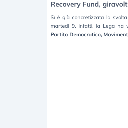
Recovery Fund, giravolt
Sì è già concretizzata la svolta
martedì 9, infatti, la Lega ha
Partito Democratico, Movimento 