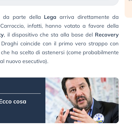
da parte della
Lega
arriva direttamente da
 Carroccio, infatti, hanno votato a favore della
ty
, il dispositivo che sta alla base del
Recovery
o Draghi coincide con il primo vero strappo con
ni, che ha scelto di astenersi (come probabilmente
 al nuovo esecutivo).
 Ecco cosa