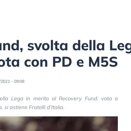
nd, svolta della Le
vota con PD e M5S
/2021 - 09:08
della Lega in merito al Recovery Fund: vota a
si astiene Fratelli d’Italia.