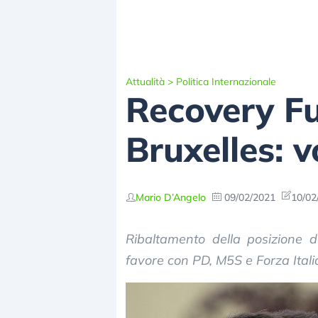
Attualità
>
Politica Internazionale
Recovery Fu
Bruxelles: 
Mario D’Angelo
09/02/2021
10/02
Ribaltamento della posizione 
favore con PD, M5S e Forza Italia, 