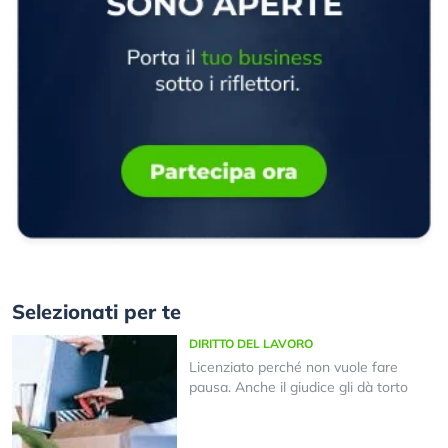
Selezionati per te
DIRITTO DEL LAVORO
Licenziato perché non vuole fare
pausa. Anche il giudice gli dà torto