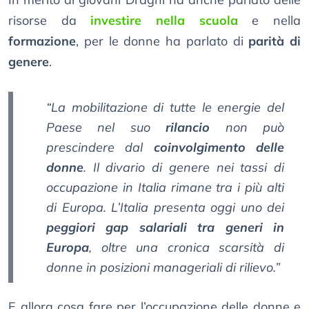
risorse da
investire nella scuola
e nella
formazione
, per le donne ha parlato di
parità di
genere
.
“La mobilitazione di tutte le energie del
Paese nel suo
rilancio
non può
prescindere dal
coinvolgimento delle
donne
. Il divario di genere nei tassi di
occupazione in Italia rimane tra i più alti
di Europa. L’Italia presenta oggi uno dei
peggiori gap salariali tra generi in
Europa
, oltre una cronica scarsità di
donne in posizioni manageriali di rilievo.”
E allora cosa fare per l’occupazione delle donne e