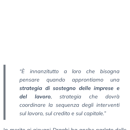
“È innanzitutto a loro che bisogna
pensare quando approntiamo una
strategia di sostegno delle imprese e
del lavoro
, strategia che dovrà
coordinare la sequenza degli interventi
sul lavoro, sul credito e sul capitale.”
In merito ai giovani Draghi ha anche parlato delle