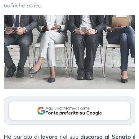
politiche attive.
Aggiungi Money.it come
Fonte preferita su Google
Ha parlato di
lavoro
nel suo
discorso al Senato
il