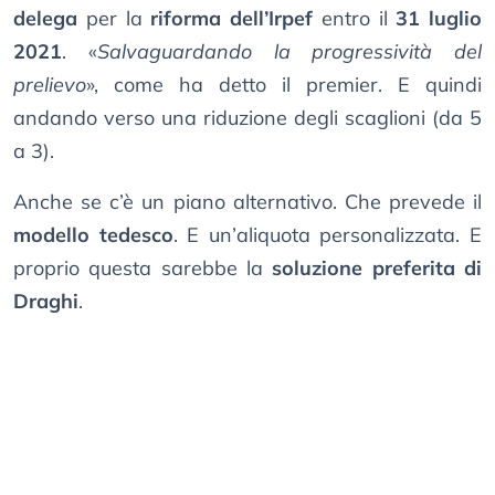
delega
per la
riforma dell’Irpef
entro il
31 luglio
2021
. «
Salvaguardando la progressività del
prelievo
», come ha detto il premier. E quindi
andando verso una riduzione degli scaglioni (da 5
a 3).
Anche se c’è un piano alternativo. Che prevede il
modello tedesco
. E un’aliquota personalizzata. E
proprio questa sarebbe la
soluzione preferita di
Draghi
.