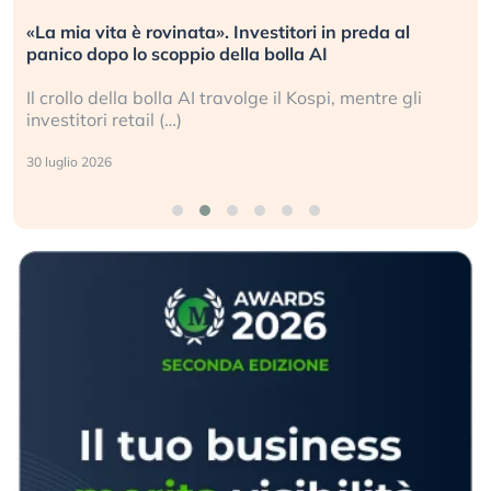
«La mia vita è rovinata». Investitori in preda al
panico dopo lo scoppio della bolla AI
Il crollo della bolla AI travolge il Kospi, mentre gli
investitori retail (…)
30 luglio 2026