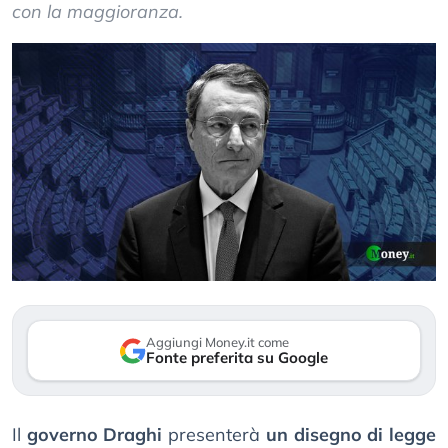
con la maggioranza.
Aggiungi Money.it come
Fonte preferita su Google
Il
governo Draghi
presenterà
un disegno di legge