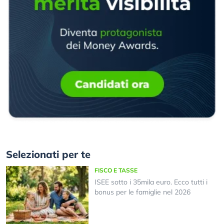
Selezionati per te
FISCO E TASSE
ISEE sotto i 35mila euro. Ecco tutti i
bonus per le famiglie nel 2026