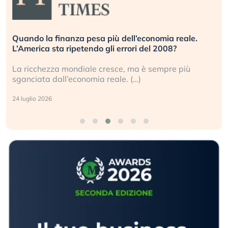
Russia e Cina pronti a spegnere Starlink. Gli
investitori stanno sottovalutando il rischio?
Gli investitori tech continuano a ignorare il rischio
geopolitico: il (…)
17 luglio 2026