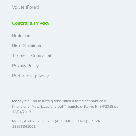
Valute (Forex)
Contatti & Privacy
Redazione
Risk Disclaimer
Termini e Condizioni
Privacy Policy
Preferenze privacy
Money.it
è una testata giornalistica a tema economico e
finanziario. Autorizzazione del Tribunale di Roma N. 84/2018 del
12/04/2018.
Money.it srl a socio unico (Aut. ROC n.31425) - P. IVA:
13586361001