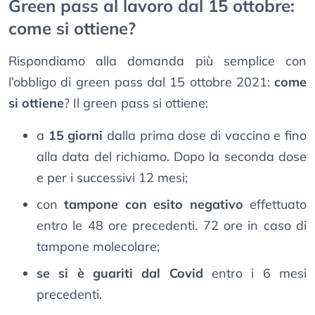
Green pass al lavoro dal 15 ottobre:
come si ottiene?
Rispondiamo alla domanda più semplice con
l’obbligo di green pass dal 15 ottobre 2021:
come
si ottiene
? Il green pass si ottiene:
a
15 giorni
dalla prima dose di vaccino e fino
alla data del richiamo. Dopo la seconda dose
e per i successivi 12 mesi;
con
tampone con esito negativo
effettuato
entro le 48 ore precedenti. 72 ore in caso di
tampone molecolare;
se si è guariti dal Covid
entro i 6 mesi
precedenti.