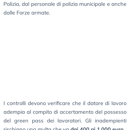
Polizia, dal personale di polizia municipale e anche
dalle Forze armate.
I controlli devono verificare che il datore di lavoro
adempia al compito di accertamento del possesso
del green pass dei lavoratori. Gli inadempienti
rischiano una multa che va
dai 400 ai 1.000 euro
.