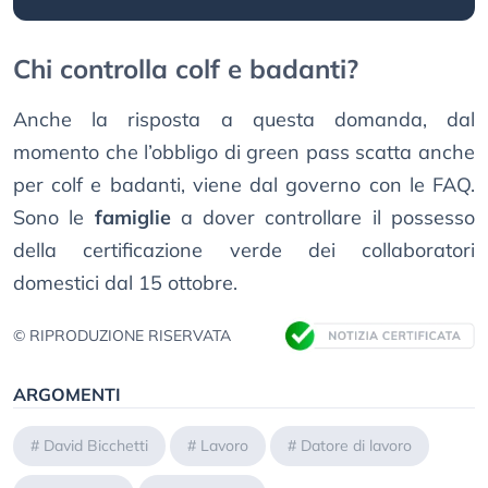
Chi controlla colf e badanti?
Anche la risposta a questa domanda, dal
momento che l’obbligo di green pass scatta anche
per colf e badanti, viene dal governo con le FAQ.
Sono le
famiglie
a dover controllare il possesso
della certificazione verde dei collaboratori
domestici dal 15 ottobre.
© RIPRODUZIONE RISERVATA
ARGOMENTI
#
David Bicchetti
#
Lavoro
#
Datore di lavoro