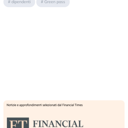
#
dipendenti
#
Green pass