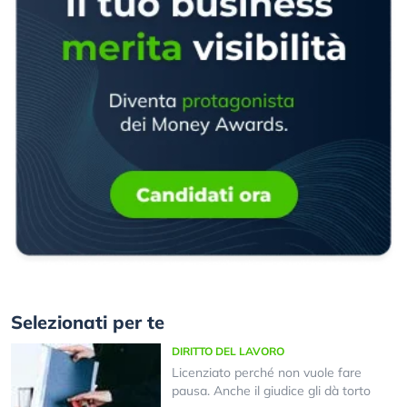
Selezionati per te
DIRITTO DEL LAVORO
Licenziato perché non vuole fare
pausa. Anche il giudice gli dà torto