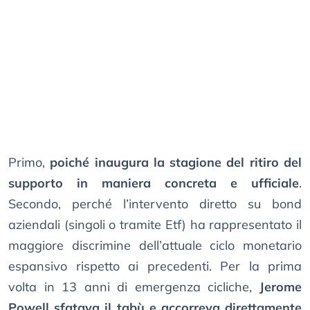
Primo,
poiché inaugura la stagione del ritiro del
supporto in maniera concreta e ufficiale
.
Secondo, perché l’intervento diretto su bond
aziendali (singoli o tramite Etf) ha rappresentato il
maggiore discrimine dell’attuale ciclo monetario
espansivo rispetto ai precedenti. Per la prima
volta in 13 anni di emergenza cicliche,
Jerome
Powell sfatava il tabù e accorreva direttamente