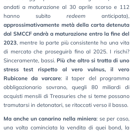
andati a maturazione al 30 aprile scorso e 112
hanno subito
redeem
anticipata),
approssimativamente metà della carta detenuta
dal SMCCF andrà a maturazione entro la fine del
2023
, mentre la parte più consistente ha una vita
di mercato che proseguirà fino al 2025. I rischi?
Sinceramente, bassi.
Più che altro si tratta di uno
stress test rispetto al vero vulnus, il vero
Rubicone da varcare
: il taper del programma
obbligazionario sovrano, quegli 80 miliardi di
acquisti mensili di Treasuries che si teme possano
tramutarsi in detonatori, se ritoccati verso il basso.
Ma anche un canarino nella miniera
: se per caso,
una volta cominciata la vendita di quei bond, la