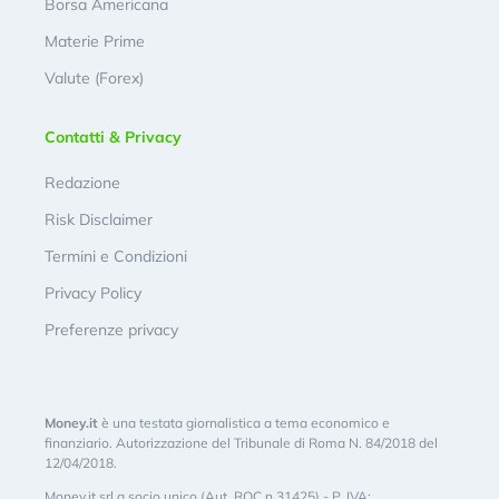
Borsa Americana
Materie Prime
Valute (Forex)
Contatti & Privacy
Redazione
Risk Disclaimer
Termini e Condizioni
Privacy Policy
Preferenze privacy
Money.it
è una testata giornalistica a tema economico e
finanziario. Autorizzazione del Tribunale di Roma N. 84/2018 del
12/04/2018.
Money.it srl a socio unico (Aut. ROC n.31425) - P. IVA: