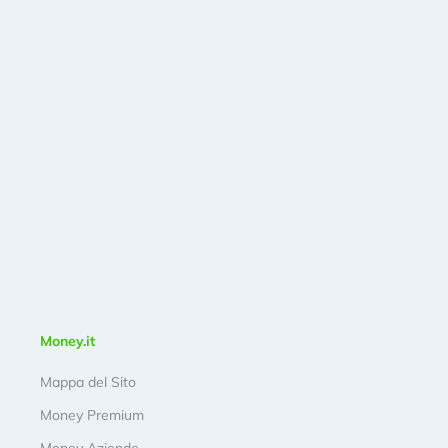
Money.it
Mappa del Sito
Money Premium
Money Aziende