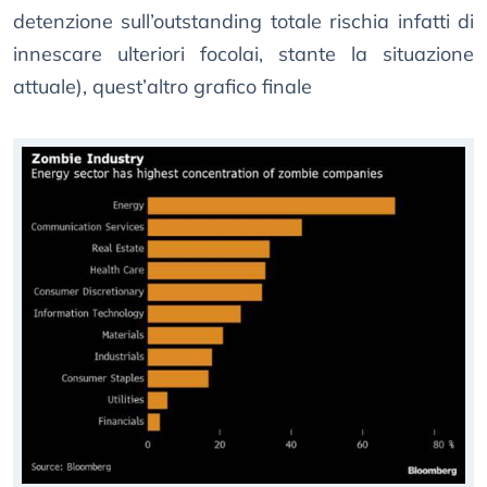
detenzione sull’outstanding totale rischia infatti di
innescare ulteriori focolai, stante la situazione
attuale), quest’altro grafico finale