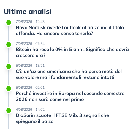
Ultime analisi
7/08/2026 - 12:43
Novo Nordisk rivede l’outlook al rialzo ma il titolo
affonda. Ha ancora senso tenerlo?
7/08/2026 - 07:54
Bitcoin ha reso lo 0% in 5 anni. Significa che dovrà
crescere ora?
5/08/2026 - 13:21
C’è un’azione americana che ha perso metà del
suo valore ma i fondamentali restano intatti
5/08/2026 - 09:01
Perché investire in Europa nel secondo semestre
2026 non sarà come nel primo
4/08/2026 - 14:02
DiaSorin scuote il FTSE Mib. 3 segnali che
spiegano il balzo