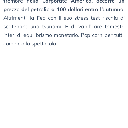
tremore nella Corporate America, occorre un
prezzo del petrolio a 100 dollari entro l’autunno
.
Altrimenti, la Fed con il suo stress test rischia di
scatenare uno tsunami. E di vanificare trimestri
interi di equilibrismo monetario. Pop corn per tutti,
comincia lo spettacolo.