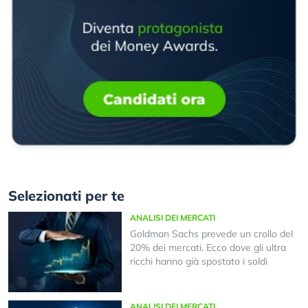
Selezionati per te
ANALISI DEI MERCATI
Goldman Sachs prevede un crollo del
20% dei mercati. Ecco dove gli ultra
ricchi hanno già spostato i soldi
ANALISI DEI MERCATI