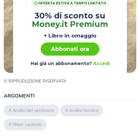
OFFERTA ESTIVA A TEMPO LIMITATO
30% di sconto su
Money.it Premium
+ Libro in omaggio
Abbonati ora
Hai già un abbonamento?
Accedi
© RIPRODUZIONE RISERVATA
ARGOMENTI
#
Analisi del sentiment
#
Analisi tecnica
#
Short squeeze