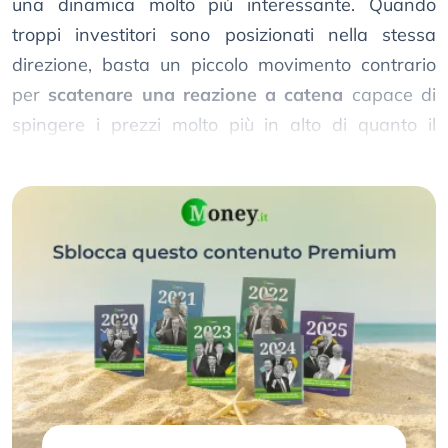
una dinamica molto più interessante. Quando
troppi investitori sono posizionati nella stessa
direzione, basta un piccolo movimento contrario
per
scatenare una reazione a catena
capace di
spingere i prezzi molto più in alto di quanto il
mercato immagini oggi.