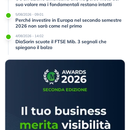
suo valore ma i fondamentali restano intatti
5/08/2026 - 09:01
Perché investire in Europa nel secondo semestre
2026 non sarà come nel primo
4/08/2026 - 14:02
DiaSorin scuote il FTSE Mib. 3 segnali che
spiegano il balzo