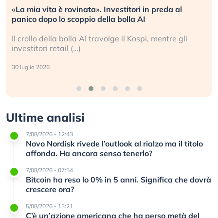
«La mia vita è rovinata». Investitori in preda al
panico dopo lo scoppio della bolla AI
Il crollo della bolla AI travolge il Kospi, mentre gli
investitori retail (…)
30 luglio 2026
Ultime analisi
7/08/2026 - 12:43
Novo Nordisk rivede l’outlook al rialzo ma il titolo
affonda. Ha ancora senso tenerlo?
7/08/2026 - 07:54
Bitcoin ha reso lo 0% in 5 anni. Significa che dovrà
crescere ora?
5/08/2026 - 13:21
C’è un’azione americana che ha perso metà del