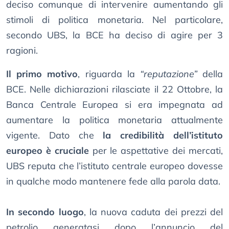
deciso comunque di intervenire aumentando gli
stimoli di politica monetaria. Nel particolare,
secondo UBS, la BCE ha deciso di agire per 3
ragioni.
Il primo motivo
, riguarda la
“reputazione”
della
BCE. Nelle dichiarazioni rilasciate il 22 Ottobre, la
Banca Centrale Europea si era impegnata ad
aumentare la politica monetaria attualmente
vigente. Dato che
la credibilità dell’istituto
europeo è cruciale
per le aspettative dei mercati,
UBS reputa che l’istituto centrale europeo dovesse
in qualche modo mantenere fede alla parola data.
In secondo luogo
, la nuova caduta dei prezzi del
petrolio generatasi dopo l’annuncio del