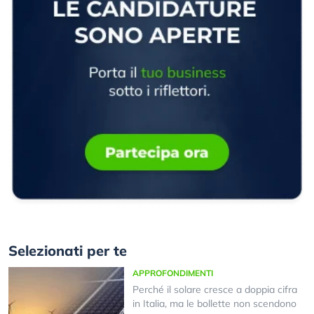
Selezionati per te
APPROFONDIMENTI
Perché il solare cresce a doppia cifra
in Italia, ma le bollette non scendono