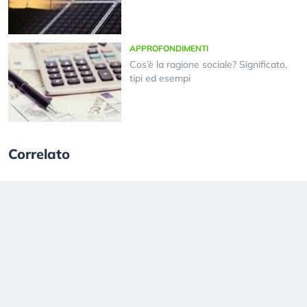
APPROFONDIMENTI
Cos’è la ragione sociale? Significato,
tipi ed esempi
Correlato