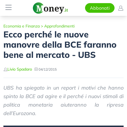
Abbonati
Economia e Finanza
>
Approfondimenti
Ecco perché le nuove
manovre della BCE faranno
bene al mercato - UBS
Livio Spadaro
04/12/2015
UBS ha spiegato in un report i motivi che hanno
spinto la BCE ad agire e il perché i nuovi stimoli di
politica monetaria aiuteranno la ripresa
dell’Eurozona.