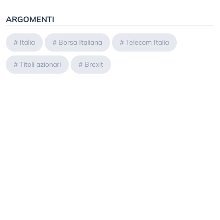
ARGOMENTI
#
Italia
#
Borsa Italiana
#
Telecom Italia
#
Titoli azionari
#
Brexit