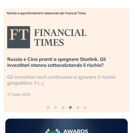
Russia e Cina pronti a spegnere Starlink. Gli
investitori stanno sottovalutando il rischio?
Gli investitori tech continuano a ignorare il rischio
geopolitico: il (…)
17 luglio 2026