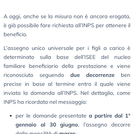
A oggi, anche se la misura non è ancora erogata,
è già possibile fare richiesta all’INPS per ottenere il
beneficio.
L’assegno unico universale per i figli a carico è
determinato sulla base dell’ISEE del nucleo
familiare beneficiario della prestazione e viene
riconosciuto seguendo
due decorrenze
ben
precise in base al termine entro il quale viene
inviata la domanda all’INPS. Nel dettaglio, come
INPS ha ricordato nel messaggio:
per le domande presentate
a partire dal 1°
gennaio al 30 giugno
, l’assegno decorre
dalla mensilità di
marzo
;