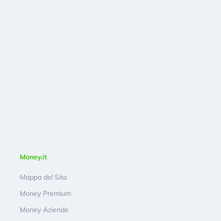
Money.it
Mappa del Sito
Money Premium
Money Aziende