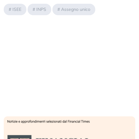
#
ISEE
#
INPS
#
Assegno unico