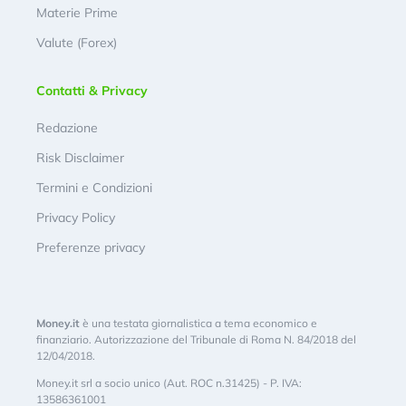
Materie Prime
Valute (Forex)
Contatti & Privacy
Redazione
Risk Disclaimer
Termini e Condizioni
Privacy Policy
Preferenze privacy
Money.it
è una testata giornalistica a tema economico e
finanziario. Autorizzazione del Tribunale di Roma N. 84/2018 del
12/04/2018.
Money.it srl a socio unico (Aut. ROC n.31425) - P. IVA:
13586361001