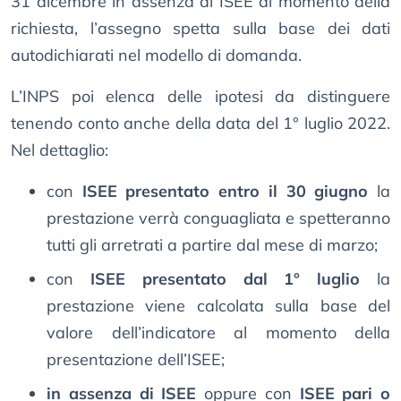
31 dicembre in assenza di ISEE al momento della
richiesta, l’assegno spetta sulla base dei dati
autodichiarati nel modello di domanda.
L’INPS poi elenca delle ipotesi da distinguere
tenendo conto anche della data del 1° luglio 2022.
Nel dettaglio:
con
ISEE presentato entro il 30 giugno
la
prestazione verrà conguagliata e spetteranno
tutti gli arretrati a partire dal mese di marzo;
con
ISEE presentato dal 1° luglio
la
prestazione viene calcolata sulla base del
valore dell’indicatore al momento della
presentazione dell’ISEE;
in assenza di ISEE
oppure con
ISEE pari o