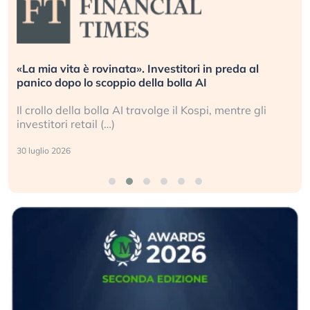
tori in preda al
Quando la finanza pesa più dell’e
la AI
L’America sta ripetendo gli errori 
l Kospi, mentre gli
La ricchezza mondiale cresce, ma 
sganciata dall’economia reale. (…)
24 luglio 2026