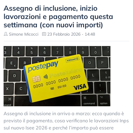
Assegno di inclusione, inizio
lavorazioni e pagamento questa
settimana (con nuovi importi)
Simone Micocci
23 Febbraio 2026 - 14:48
Assegno di inclusione in arrivo a marzo: ecco quando è
previsto il pagamento, cosa verificano le lavorazioni Inps
sul nuovo Isee 2026 e perché l’importo può essere