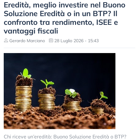
Eredità, meglio investire nel Buono
Soluzione Eredità o in un BTP? Il
confronto tra rendimento, ISEE e
vantaggi fiscali
Gerardo Marciano
28 Luglio 2026 - 15:43
Chi riceve un’eredità: Buono Soluzione Eredità o BTP?