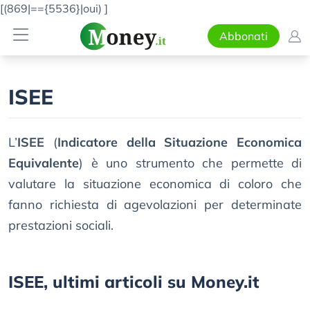
[(869|=={5536}|oui)
]
Abbonati
ISEE
L’
ISEE
(
Indicatore della Situazione Economica
Equivalente
) è uno strumento che permette di
valutare la situazione economica di coloro che
fanno richiesta di agevolazioni per determinate
prestazioni sociali.
ISEE, ultimi articoli su Money.it