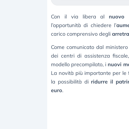
Con il via libera al
nuovo 
l’opportunità di chiedere l’
aume
carico comprensivo degli
arretr
Come comunicato dal ministero d
dei centri di assistenza fiscale
modello precompilato, i
nuovi mo
La novità più importante per le 
la possibilità di
ridurre il patr
euro
.