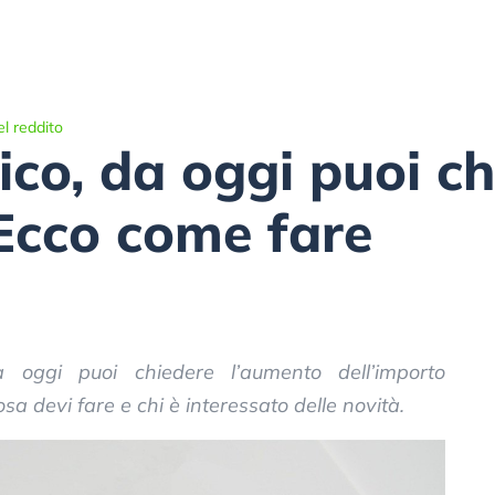
l reddito
co, da oggi puoi ch
Ecco come fare
 oggi puoi chiedere l’aumento dell’importo
a devi fare e chi è interessato delle novità.