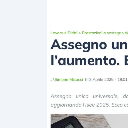
Lavoro e Diritti
>
Prestazioni a sostegno de
Assegno uni
l’aumento. 
Simone Micocci
3 Aprile 2025 - 18:01
Assegno unico universale, da
aggiornando l’Isee 2025. Ecco cos