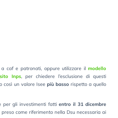
 a caf e patronati, oppure utilizzare il
modello
sito Inps
, per chiedere l’esclusione di questi
do così un valore Isee
più basso
rispetto a quello
 per gli investimenti fatti
entro il 31 dicembre
odo preso come riferimento nella Dsu necessaria ai