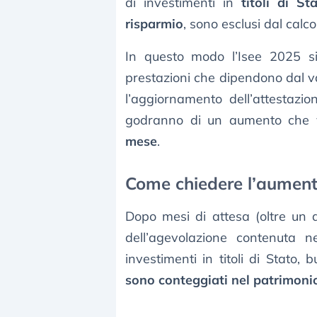
di investimenti in
titoli di St
risparmio
, sono esclusi dal calc
In questo modo l’Isee 2025 s
prestazioni che dipendono dal va
l’aggiornamento dell’attestazi
godranno di un aumento che v
mese
.
Come chiedere l’aument
Dopo mesi di attesa (oltre un 
dell’agevolazione contenuta n
investimenti in titoli di Stato, b
sono conteggiati nel patrimonio