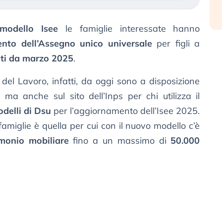
modello Isee
le famiglie interessate hanno
nto dell’Assegno unico universale
per figli a
ati da marzo 2025
.
el Lavoro, infatti, da oggi sono a disposizione
, ma anche sul sito dell’Inps per chi utilizza il
delli di Dsu
per l’aggiornamento dell’Isee 2025.
famiglie è quella per cui con il nuovo modello c’è
imonio mobiliare
fino a un massimo di
50.000