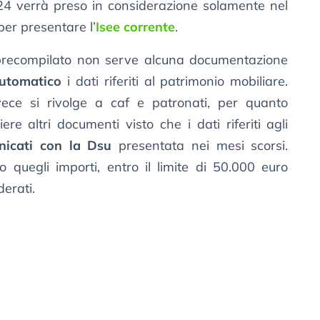
2024 verrà preso in considerazione solamente nel
 per presentare l’
Isee corrente
.
see precompilato non serve alcuna documentazione
automatico
i dati riferiti al patrimonio mobiliare.
vece si rivolge a caf e patronati, per quanto
e altri documenti visto che i dati riferiti agli
nicati con la Dsu
presentata nei mesi scorsi.
 quegli importi, entro il limite di 50.000 euro
erati.