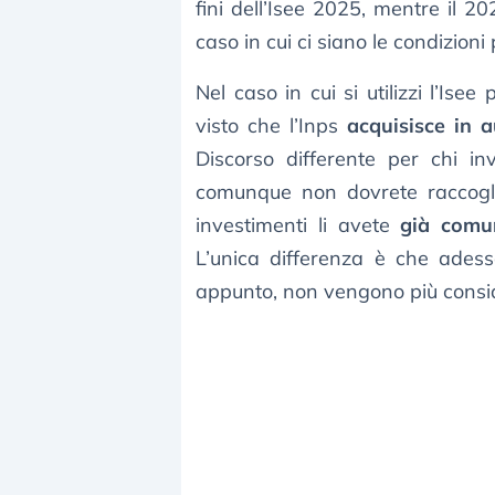
fini dell’Isee 2025, mentre il 
caso in cui ci siano le condizioni
Nel caso in cui si utilizzi l’I
visto che l’Inps
acquisisce in 
Discorso differente per chi in
comunque non dovrete raccoglier
investimenti li avete
già comu
L’unica differenza è che adesso
appunto, non vengono più consid