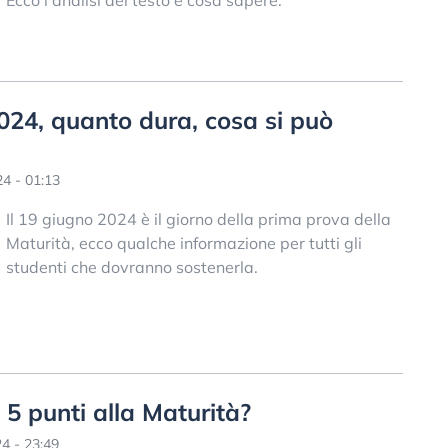
024, quanto dura, cosa si può
4 - 01:13
Il 19 giugno 2024 è il giorno della prima prova della
Maturità, ecco qualche informazione per tutti gli
studenti che dovranno sostenerla.
s 5 punti alla Maturità?
4 - 23:49