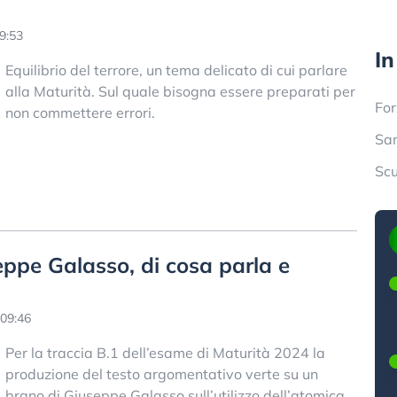
9:53
In
Equilibrio del terrore, un tema delicato di cui parlare
alla Maturità. Sul quale bisogna essere preparati per
Fo
non commettere errori.
San
Sc
eppe Galasso, di cosa parla e
09:46
Per la traccia B.1 dell’esame di Maturità 2024 la
produzione del testo argomentativo verte su un
brano di Giuseppe Galasso sull’utilizzo dell’atomica.