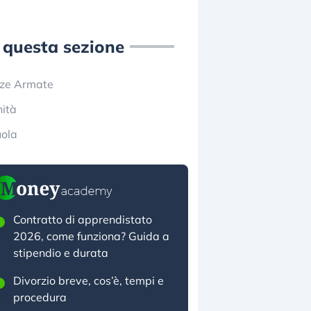
 questa sezione
rze Armate
ità
uola
Contratto di apprendistato
2026, come funziona? Guida a
stipendio e durata
Divorzio breve, cos’è, tempi e
procedura