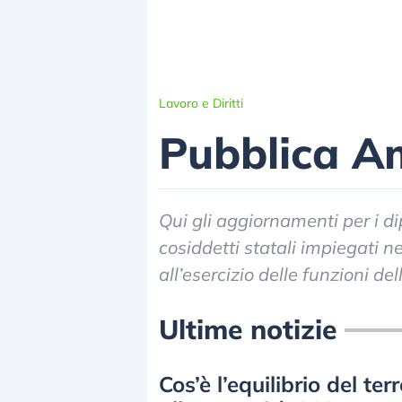
Lavoro e Diritti
Pubblica A
Qui gli aggiornamenti per i d
cosiddetti statali impiegati n
all’esercizio delle funzioni d
Ultime notizie
Cos’è l’equilibrio del t