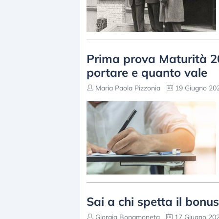
Prima prova Maturità 2
portare e quanto vale
Maria Paola Pizzonia
19 Giugno 202
Sai a chi spetta il bonu
Giorgia Bonamoneta
17 Giugno 202