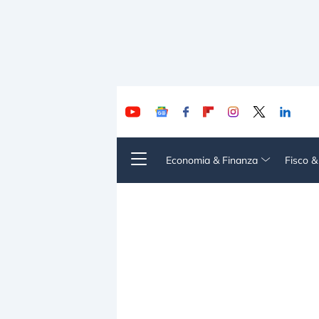
Economia & Finanza
Fisco 