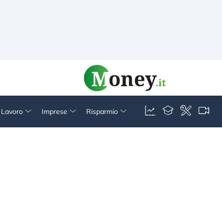
& Lavoro
Imprese
Risparmio