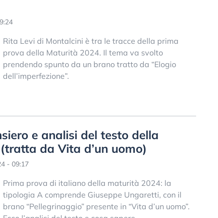
9:24
Rita Levi di Montalcini è tra le tracce della prima
prova della Maturità 2024. Il tema va svolto
prendendo spunto da un brano tratto da “Elogio
dell’imperfezione”.
iero e analisi del testo della
 (tratta da Vita d’un uomo)
4 - 09:17
Prima prova di italiano della maturità 2024: la
tipologia A comprende Giuseppe Ungaretti, con il
brano “Pellegrinaggio” presente in “Vita d’un uomo”.
Ecco l’analisi del testo e cosa sapere.