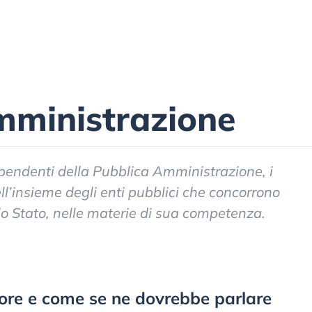
mministrazione
ipendenti della Pubblica Amministrazione, i
ell’insieme degli enti pubblici che concorrono
ello Stato, nelle materie di sua competenza.
errore e come se ne dovrebbe parlare