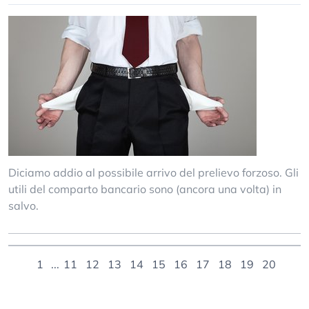
Diciamo addio al possibile arrivo del prelievo forzoso. Gli
utili del comparto bancario sono (ancora una volta) in
salvo.
1
...
11
12
13
14
15
16
17
18
19
20