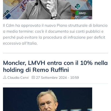
Il Cdm ha approvato il nuovo Piano strutturale di bilancio
a medio termine: cos’è il documento sui conti pubblici e
perché può evitare la procedura di infrazione per deficit
eccessivo all’Italia.
Moncler, LMVH entra con il 10% nella
holding di Remo Ruffini
Claudia Cervi
27 Settembre 2024 - 10:59