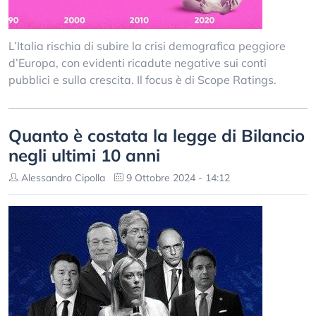
L’Italia rischia di subire la crisi demografica peggiore
d’Europa, con evidenti ricadute negative sui conti
pubblici e sulla crescita. Il focus è di Scope Ratings.
Quanto è costata la legge di Bilancio
negli ultimi 10 anni
Alessandro Cipolla
9 Ottobre 2024 - 14:12