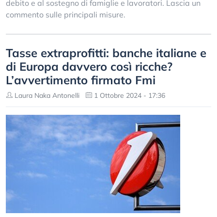
debito e al sostegno di famiglie e lavoratori. Lascia un
commento sulle principali misure.
Tasse extraprofitti: banche italiane e
di Europa davvero così ricche?
L’avvertimento firmato Fmi
Laura Naka Antonelli
1 Ottobre 2024 - 17:36