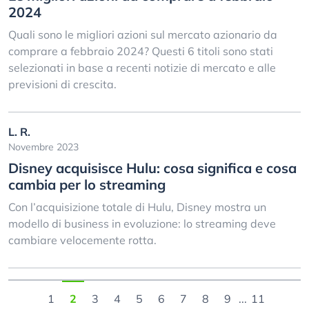
2024
Quali sono le migliori azioni sul mercato azionario da
comprare a febbraio 2024? Questi 6 titoli sono stati
selezionati in base a recenti notizie di mercato e alle
previsioni di crescita.
L. R.
Novembre 2023
Disney acquisisce Hulu: cosa significa e cosa
cambia per lo streaming
Con l’acquisizione totale di Hulu, Disney mostra un
modello di business in evoluzione: lo streaming deve
cambiare velocemente rotta.
1
2
3
4
5
6
7
8
9
...
11