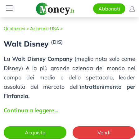
Abbonati
Quotazioni >
Azionario USA >
(DIS)
Walt Disney
La
Walt Disney Company
(meglio nota solo come
Disney) è la più grande azienda del mondo nel
campo dei media e dello spettacolo, leader
assoluta del mercato dell’
intrattenimento per
l’infanzia.
Continua a leggere...
Acquista
Vendi