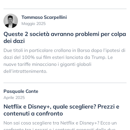
Tommaso Scarpellini
Maggio 2025
Queste 2 società avranno problemi per colpa
dei dazi
Due titoli in particolare crollano in Borsa dopo l’ipotesi di
dazi del 100% sui film esteri lanciata da Trump. Le
nuove tariffe minacciano i giganti globali
dell’intrattenimento.
Pasquale Conte
Aprile 2025
Netflix e Disney+, quale scegliere? Prezzi e
contenuti a confronto
Non sai cosa scegliere tra Netflix e Disney+? Ecco un
confronto tra i prezzi e i contenuti proposti dalle due