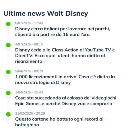
Ultime news Walt Disney
6/07/2026 - 17:49
Disney cerca italiani per lavorare nei parchi,
stipendio a partire da 16 euro l’ora
4/07/2026 - 00:15
Disney cede alla Class Action di YouTube TV e
DirecTV. Ecco quali utenti hanno diritto al
risarcimento
9/04/2026 - 09:28
1.000 licenziamenti in arrivo. Cosa c’è dietro la
nuova strategia di Disney
3/04/2026 - 15:43
Cosa sta succedendo al colosso dei videogiochi
Epic Games e perché Disney vuole comprarlo
21/02/2026 - 20:29
Questo cartone ha battuto ogni record al
botteghino