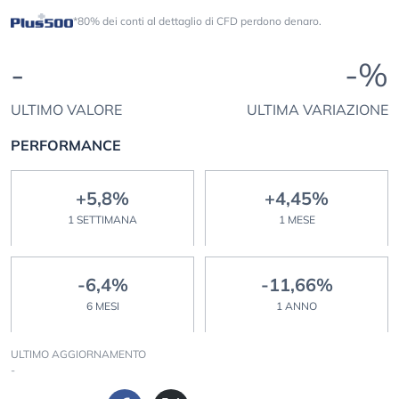
*80% dei conti al dettaglio di CFD perdono denaro.
-
-%
ULTIMO VALORE
ULTIMA VARIAZIONE
PERFORMANCE
+5,8%
+4,45%
1 SETTIMANA
1 MESE
-6,4%
-11,66%
6 MESI
1 ANNO
ULTIMO AGGIORNAMENTO
-