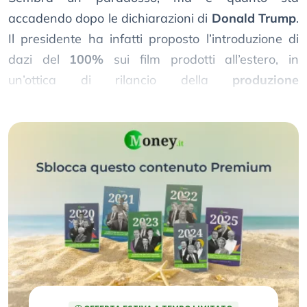
accadendo dopo le dichiarazioni di
Donald Trump
.
Il presidente ha infatti proposto l’introduzione di
dazi del
100%
sui film prodotti all’estero, in
un’ottica di rilancio della
produzione
cinematografica americana
.