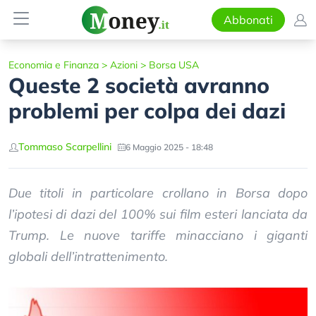
Abbonati
Economia e Finanza
>
Azioni
>
Borsa USA
Queste 2 società avranno
problemi per colpa dei dazi
Tommaso Scarpellini
6 Maggio 2025 - 18:48
Due titoli in particolare crollano in Borsa dopo
l’ipotesi di dazi del 100% sui film esteri lanciata da
Trump. Le nuove tariffe minacciano i giganti
globali dell’intrattenimento.