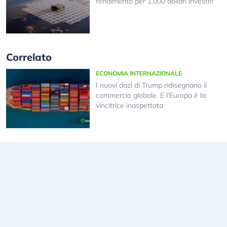
rendimento per 1.000 dollari investiti
Correlato
ECONOMIA INTERNAZIONALE
I nuovi dazi di Trump ridisegnano il
commercio globale. E l’Europa è la
vincitrice inaspettata