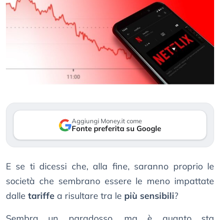
Aggiungi Money.it come
Fonte preferita su Google
E se ti dicessi che, alla fine, saranno proprio le
società che sembrano essere le meno impattate
dalle
tariffe
a risultare tra le
più sensibili
?
Sembra un paradosso, ma è quanto sta