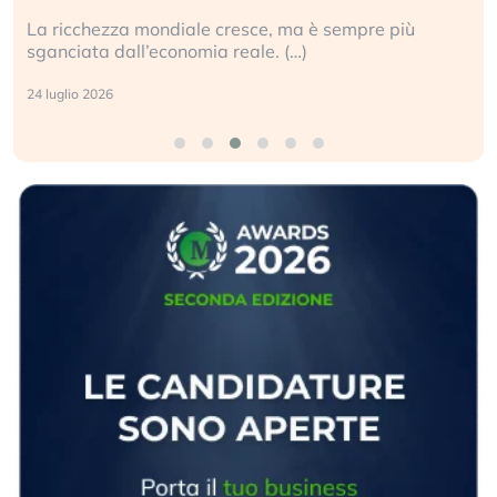
La ricchezza mondiale cresce, ma è sempre più
sganciata dall’economia reale. (…)
24 luglio 2026