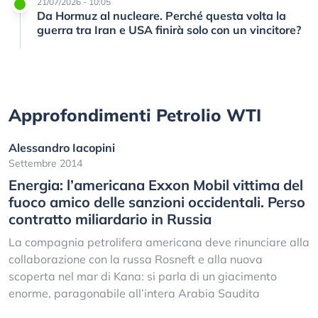
21/07/2026 - 10:05
Da Hormuz al nucleare. Perché questa volta la
guerra tra Iran e USA finirà solo con un vincitore?
Approfondimenti Petrolio WTI
Alessandro Iacopini
Settembre 2014
Energia: l’americana Exxon Mobil vittima del
fuoco amico delle sanzioni occidentali. Perso
contratto miliardario in Russia
La compagnia petrolifera americana deve rinunciare alla
collaborazione con la russa Rosneft e alla nuova
scoperta nel mar di Kana: si parla di un giacimento
enorme, paragonabile all’intera Arabia Saudita