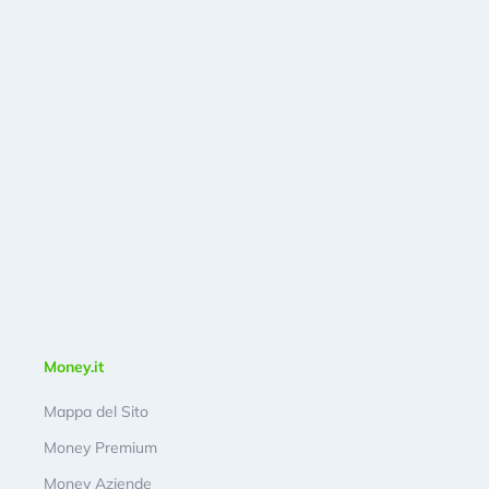
Money.it
Mappa del Sito
Money Premium
Money Aziende