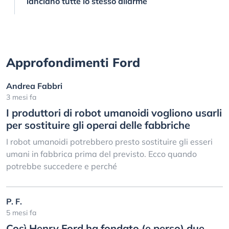
lanciano tutte lo stesso allarme
Approfondimenti Ford
Andrea Fabbri
3 mesi fa
I produttori di robot umanoidi vogliono usarli
per sostituire gli operai delle fabbriche
I robot umanoidi potrebbero presto sostituire gli esseri
umani in fabbrica prima del previsto. Ecco quando
potrebbe succedere e perché
P. F.
5 mesi fa
Così Henry Ford ha fondato (e perso) due