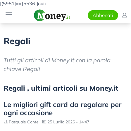
[(5981|=={5536}|oui)
]
Abbonati
Regali
Tutti gli articoli di Money.it con la parola
chiave Regali
Regali , ultimi articoli su Money.it
Le migliori gift card da regalare per
ogni occasione
Pasquale Conte
25 Luglio 2026 - 14:47