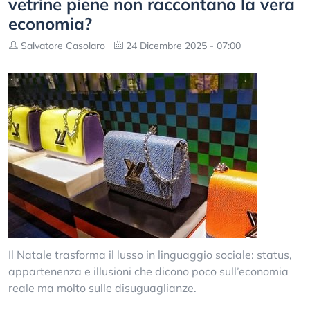
vetrine piene non raccontano la vera
economia?
Salvatore Casolaro
24 Dicembre 2025 - 07:00
Il Natale trasforma il lusso in linguaggio sociale: status,
appartenenza e illusioni che dicono poco sull’economia
reale ma molto sulle disuguaglianze.