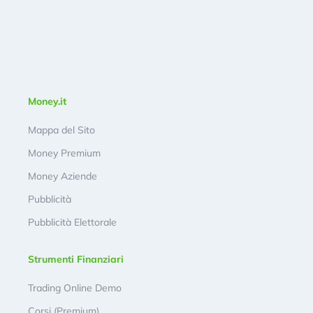
Money.it
Mappa del Sito
Money Premium
Money Aziende
Pubblicità
Pubblicità Elettorale
Strumenti Finanziari
Trading Online Demo
Corsi (Premium)