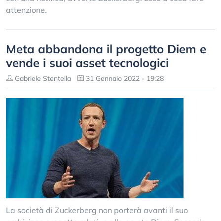
attenzione.
Meta abbandona il progetto Diem e
vende i suoi asset tecnologici
Gabriele Stentella
31 Gennaio 2022 - 19:28
La società di Zuckerberg non porterà avanti il suo