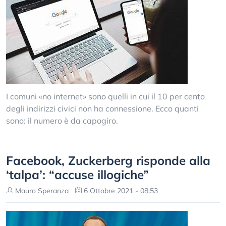
I comuni «no internet» sono quelli in cui il 10 per cento
degli indirizzi civici non ha connessione. Ecco quanti
sono: il numero è da capogiro.
Facebook, Zuckerberg risponde alla
‘talpa’: “accuse illogiche”
Mauro Speranza
6 Ottobre 2021 - 08:53