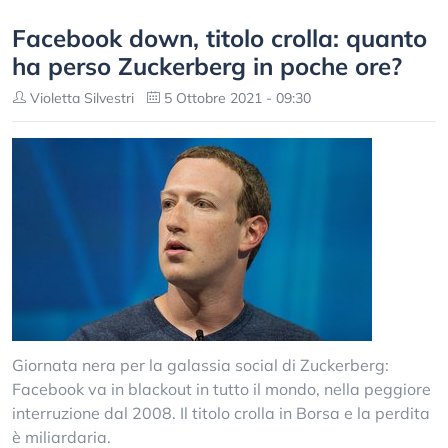
Facebook down, titolo crolla: quanto
ha perso Zuckerberg in poche ore?
Violetta Silvestri
5 Ottobre 2021 - 09:30
Giornata nera per la galassia social di Zuckerberg:
Facebook va in blackout in tutto il mondo, nella peggiore
interruzione dal 2008. Il titolo crolla in Borsa e la perdita
è miliardaria.