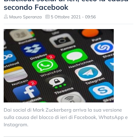
secondo Facebook
Mauro Speranza
5 Ottobre 2021 - 09:56
Dai social di Mark Zuckerberg arriva la sua versione
sulla causa del blocco di ieri di Facebook, WhatsApp e
Instagram.