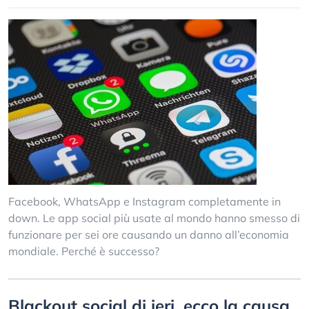
Facebook, WhatsApp e Instagram completamente in
down. Le app social più usate al mondo hanno smesso di
funzionare per sei ore causando un danno all’economia
mondiale. Perché è successo?
Blackout social di ieri, ecco la causa