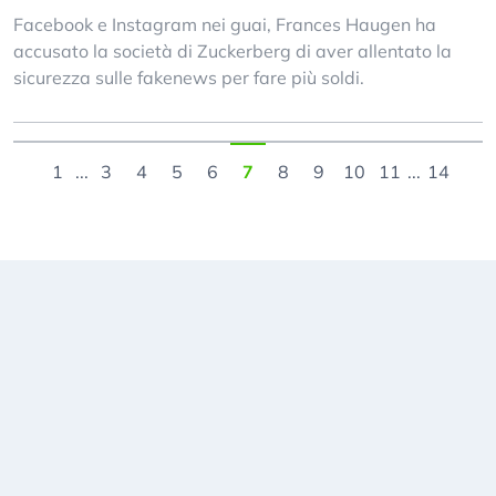
Facebook e Instagram nei guai, Frances Haugen ha
accusato la società di Zuckerberg di aver allentato la
sicurezza sulle fakenews per fare più soldi.
1
...
3
4
5
6
7
8
9
10
11
...
14