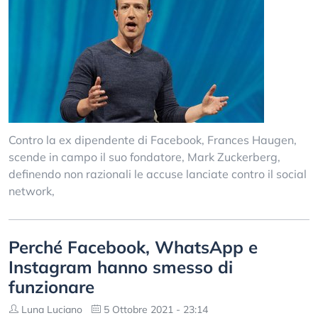
Contro la ex dipendente di Facebook, Frances Haugen,
scende in campo il suo fondatore, Mark Zuckerberg,
definendo non razionali le accuse lanciate contro il social
network,
Perché Facebook, WhatsApp e
Instagram hanno smesso di
funzionare
Luna Luciano
5 Ottobre 2021 - 23:14