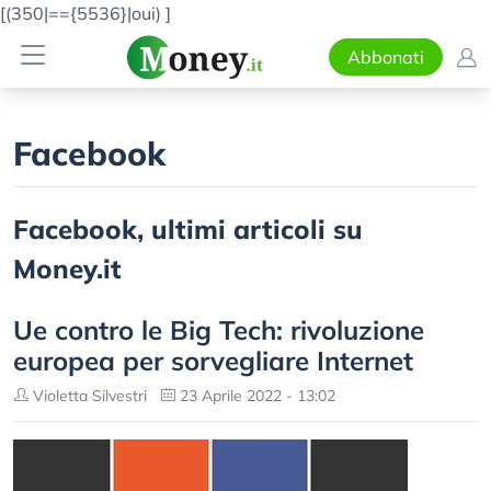
[(350|=={5536}|oui)
]
Abbonati
Facebook
Facebook, ultimi articoli su
Money.it
Ue contro le Big Tech: rivoluzione
europea per sorvegliare Internet
Violetta Silvestri
23 Aprile 2022 - 13:02