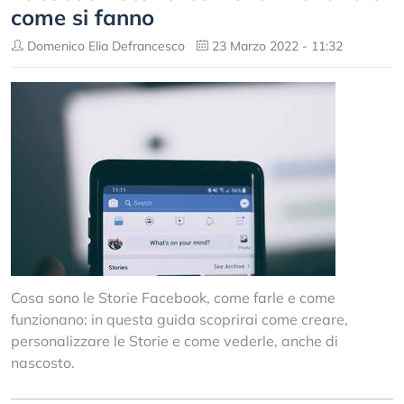
come si fanno
Domenico Elia Defrancesco
23 Marzo 2022 - 11:32
Cosa sono le Storie Facebook, come farle e come
funzionano: in questa guida scoprirai come creare,
personalizzare le Storie e come vederle, anche di
nascosto.