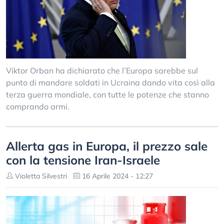
Viktor Orban ha dichiarato che l’Europa sarebbe sul
punto di mandare soldati in Ucraina dando vita così alla
terza guerra mondiale, con tutte le potenze che stanno
comprando armi.
Allerta gas in Europa, il prezzo sale
con la tensione Iran-Israele
Violetta Silvestri
16 Aprile 2024 - 12:27