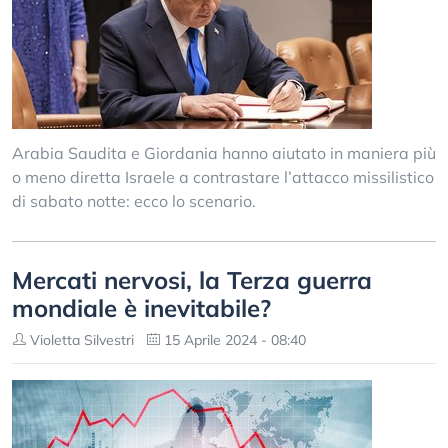
Arabia Saudita e Giordania hanno aiutato in maniera più
o meno diretta Israele a contrastare l’attacco missilistico
di sabato notte: ecco lo scenario.
Mercati nervosi, la Terza guerra
mondiale è inevitabile?
Violetta Silvestri
15 Aprile 2024 - 08:40