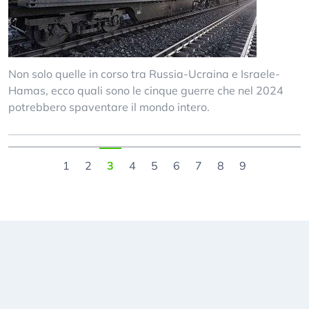
Non solo quelle in corso tra Russia-Ucraina e Israele-
Hamas, ecco quali sono le cinque guerre che nel 2024
potrebbero spaventare il mondo intero.
1
2
3
4
5
6
7
8
9