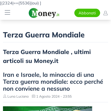
[(2324|=={5536}|oui)
]
Abbonati
Terza Guerra Mondiale
Terza Guerra Mondiale , ultimi
articoli su Money.it
Iran e Israele, la minaccia di una
Terza guerra mondiale: ecco perché
non conviene a nessuno
Luna Luciano
1 Agosto 2024 - 23:55