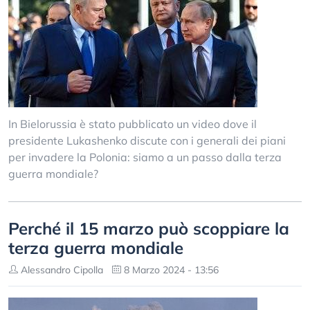
In Bielorussia è stato pubblicato un video dove il
presidente Lukashenko discute con i generali dei piani
per invadere la Polonia: siamo a un passo dalla terza
guerra mondiale?
Perché il 15 marzo può scoppiare la
terza guerra mondiale
Alessandro Cipolla
8 Marzo 2024 - 13:56