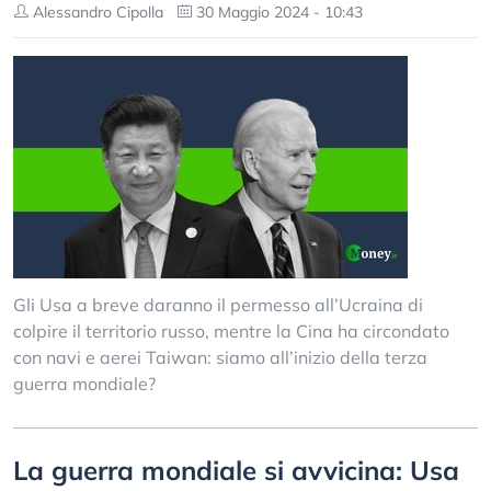
Alessandro Cipolla
30 Maggio 2024 - 10:43
Gli Usa a breve daranno il permesso all’Ucraina di
colpire il territorio russo, mentre la Cina ha circondato
con navi e aerei Taiwan: siamo all’inizio della terza
guerra mondiale?
La guerra mondiale si avvicina: Usa