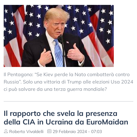
Il Pentagono: “Se Kiev perde la Nato combatterà contro
Russia”. Solo una vittoria di Trump alle elezioni Usa 2024
ci può salvare da una terza guerra mondiale?
Il rapporto che svela la presenza
della CIA in Ucraina da EuroMaidan
Roberto Vivaldelli
29 Febbraio 2024 - 07:03