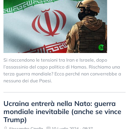
Si riaccendono le tensioni tra Iran e Israele, dopo
l’assassinio del capo politico di Hamas. Rischiamo una
terza guerra mondiale? Ecco perché non converrebbe a
nessuno dei due Paesi.
Ucraina entrerà nella Nato: guerra
mondiale inevitabile (anche se vince
Trump)
Alessandro Cipolla
10 Luglio 2024 - 08:37