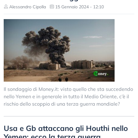
Alessandro Cipolla
15 Gennaio 2024 - 12:10
Il sondaggio di Money.it: visto quello che sta succedendo
nello Yemen e in generale in tutto il Medio Oriente, c’è il
rischio dello scoppio di una terza guerra mondiale?
Usa e Gb attaccano gli Houthi nello
Yemen: ecco la terza guerra