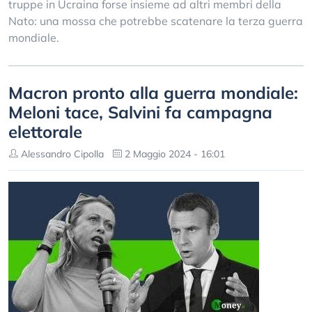
truppe in Ucraina forse insieme ad altri membri della
Nato: una mossa che potrebbe scatenare la terza guerra
mondiale.
Macron pronto alla guerra mondiale:
Meloni tace, Salvini fa campagna
elettorale
Alessandro Cipolla
2 Maggio 2024 - 16:01