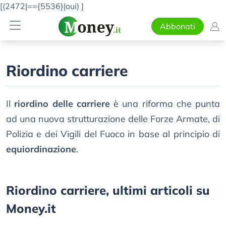
[(2472|=={5536}|oui)
]
Abbonati
Riordino carriere
Il
riordino delle carriere
è una riforma che punta
ad una nuova strutturazione delle Forze Armate, di
Polizia e dei Vigili del Fuoco in base al principio di
equiordinazione
.
Riordino carriere, ultimi articoli su
Money.it