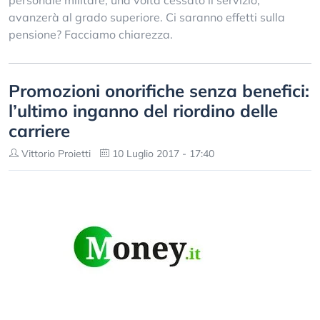
personale militare, una volta cessato il servizio,
avanzerà al grado superiore. Ci saranno effetti sulla
pensione? Facciamo chiarezza.
Promozioni onorifiche senza benefici:
l’ultimo inganno del riordino delle
carriere
Vittorio Proietti
10 Luglio 2017 - 17:40