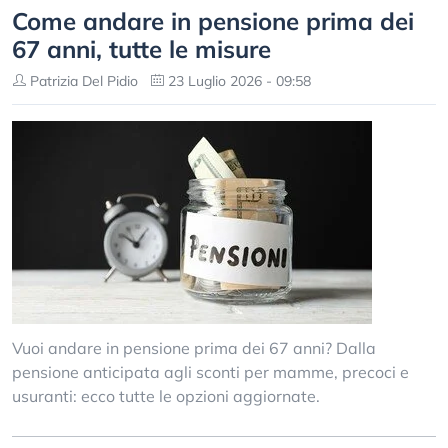
Come andare in pensione prima dei
67 anni, tutte le misure
Patrizia Del Pidio
23 Luglio 2026 - 09:58
Vuoi andare in pensione prima dei 67 anni? Dalla
pensione anticipata agli sconti per mamme, precoci e
usuranti: ecco tutte le opzioni aggiornate.