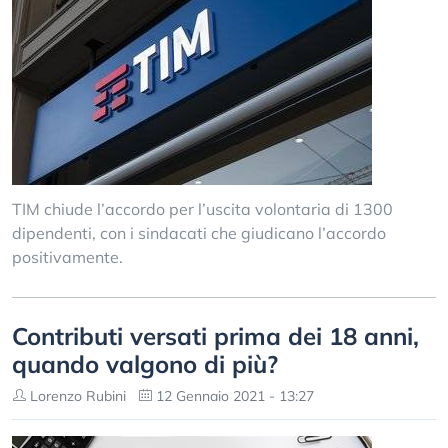
TIM chiude l’accordo per l’uscita volontaria di 1300
dipendenti, con i sindacati che giudicano l’accordo
positivamente.
Contributi versati prima dei 18 anni,
quando valgono di più?
Lorenzo Rubini
12 Gennaio 2021 - 13:27