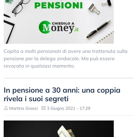
Capita a molti pensionati di avere una trattenuta sulla
pensione per la delega sindacale. Ma può essere
revocata in qualsiasi momento.
In pensione a 30 anni: una coppia
rivela i suoi segreti
Martino Grassi
3 Giugno 2021 - 17:29