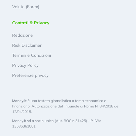
Valute (Forex)
Contatti & Privacy
Redazione
Risk Disclaimer
Termini e Condizioni
Privacy Policy
Preferenze privacy
Money.it
è una testata giornalistica a tema economico e
finanziario. Autorizzazione del Tribunale di Roma N. 84/2018 del
12/04/2018.
Money.it srl a socio unico (Aut. ROC n.31425) - P. IVA:
13586361001