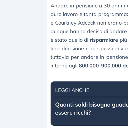
Andare in pensione a 30 anni no
duro lavoro e tanta programmazio
e Courtney Adcock non erano per 
dunque hanno deciso di andare
è stato quello di
risparmiare
più 
loro decisione i due possedevan
tuttavia per andare in pension
intorno agli
800.000-900.000 dol
LEGGI ANCHE
Quanti soldi bisogna guad
essere ricchi?