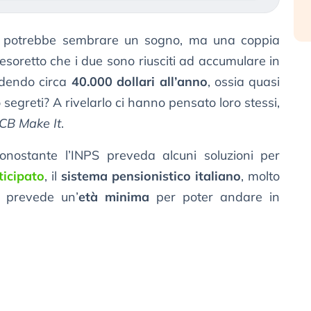
 potrebbe sembrare un sogno, ma una coppia
 tesoretto che i due sono riusciti ad accumulare in
ndendo circa
40.000 dollari all’anno
, ossia quasi
 segreti? A rivelarlo ci hanno pensato loro stessi,
CB Make It
.
nostante l’INPS preveda alcuni soluzioni per
ticipato
, il
sistema pensionistico italiano
, molto
, prevede un’
età minima
per poter andare in