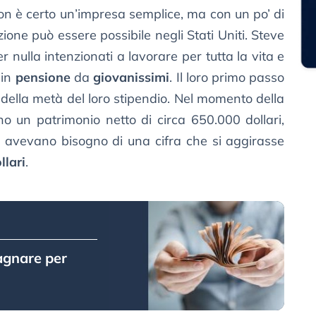
n è certo un’impresa semplice, ma con un po’ di
ne può essere possibile negli Stati Uniti. Steve
nulla intenzionati a lavorare per tutta la vita e
 in
pensione
da
giovanissimi
. Il loro primo passo
della metà del loro stipendio. Nel momento della
o un patrimonio netto di circa 650.000 dollari,
e avevano bisogno di una cifra che si aggirasse
lari
.
agnare per