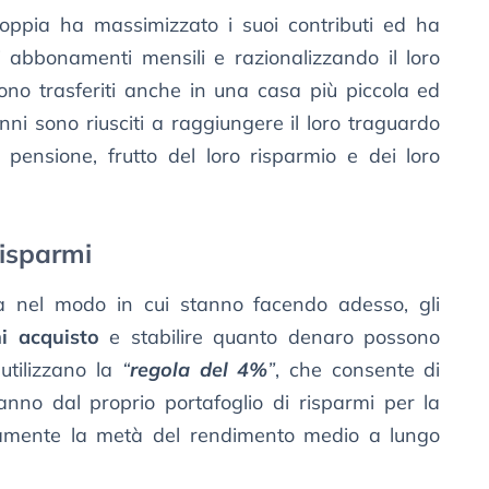
 coppia ha massimizzato i suoi contributi ed ha
i abbonamenti mensili e razionalizzando il loro
ono trasferiti anche in una casa più piccola ed
ni sono riusciti a raggiungere il loro traguardo
pensione, frutto del loro risparmio e dei loro
risparmi
ta nel modo in cui stanno facendo adesso, gli
i acquisto
e stabilire quanto denaro possono
utilizzano la
“
regola del 4%
”
, che consente di
’anno dal proprio portafoglio di risparmi per la
tamente la metà del rendimento medio a lungo