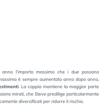
i anno l’importo massimo che i due possono
i massima è sempre aumentato anno dopo anno,
estimenti
. La coppia mantiene la maggior parte
nsione mirati, che Steve predilige particolarmente
ente diversificati per ridurre il rischio.