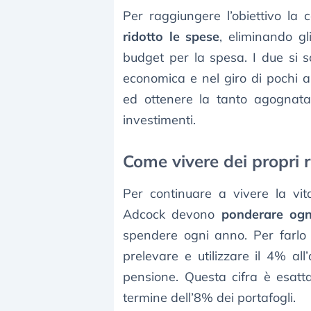
Per raggiungere l’obiettivo la
ridotto le spese
, eliminando gl
budget per la spesa. I due si s
economica e nel giro di pochi an
ed ottenere la tanto agognata 
investimenti.
Come vivere dei propri 
Per continuare a vivere la vi
Adcock devono
ponderare ogn
spendere ogni anno. Per farlo 
prelevare e utilizzare il 4% all
pensione. Questa cifra è esat
termine dell’8% dei portafogli.