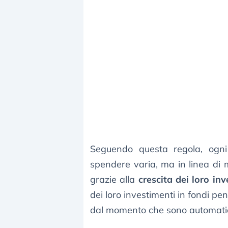
Seguendo questa regola, ogn
spendere varia, ma in linea d
grazie alla
crescita dei loro inv
dei loro investimenti in fondi pe
dal momento che sono automaticam