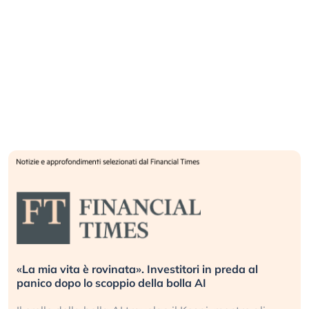
«La mia vita è rovinata». Investitori in preda al
panico dopo lo scoppio della bolla AI