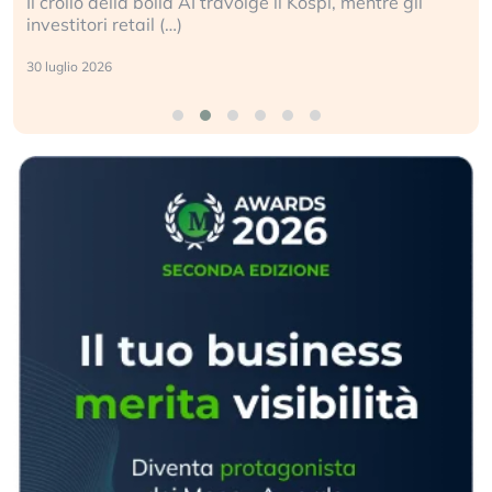
Il crollo della bolla AI travolge il Kospi, mentre gli
investitori retail (…)
30 luglio 2026